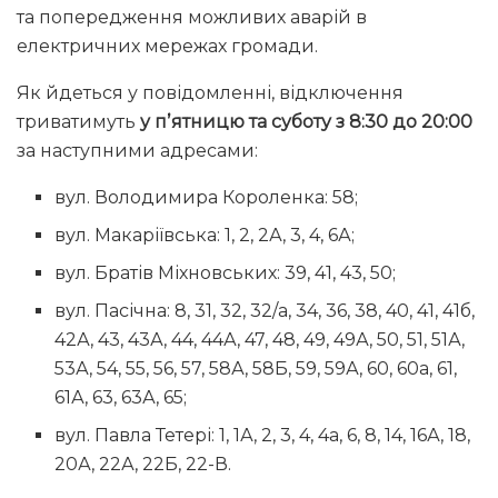
та попередження можливих аварій в
електричних мережах громади.
Як йдеться у повідомленні, відключення
триватимуть
у пʼятницю та суботу з 8:30 до 20:00
за наступними адресами:
вул. Володимира Короленка: 58;
вул. Макаріївська: 1, 2, 2А, 3, 4, 6А;
вул. Братів Міхновських: 39, 41, 43, 50;
вул. Пасічна: 8, 31, 32, 32/а, 34, 36, 38, 40, 41, 41б,
42А, 43, 43А, 44, 44А, 47, 48, 49, 49А, 50, 51, 51А,
53А, 54, 55, 56, 57, 58А, 58Б, 59, 59А, 60, 60а, 61,
61А, 63, 63А, 65;
вул. Павла Тетері: 1, 1А, 2, 3, 4, 4а, 6, 8, 14, 16А, 18,
20А, 22А, 22Б, 22-В.