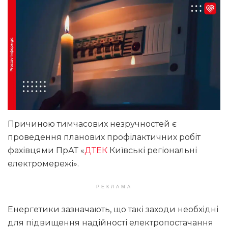
Причиною тимчасових незручностей є
проведення планових профілактичних робіт
фахівцями ПрАТ «
ДТЕК
Київські регіональні
електромережі».
РЕКЛАМА
Енергетики зазначають, що такі заходи необхідні
для підвищення надійності електропостачання