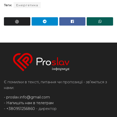
Теги:
Енергетика
Є помилки в тексті, питання чи пропозиції - звʼяжіться з
нами:
-
proslav.info@gmail.com
- Напишіть нам в телеграм
- +380951256860
- директор