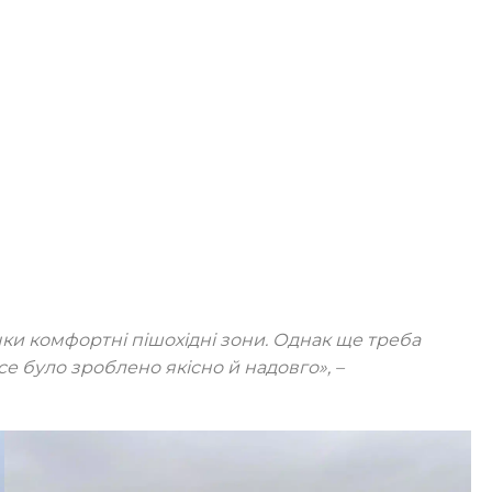
чки комфортні пішохідні зони. Однак ще треба
се було зроблено якісно й надовго»
, –