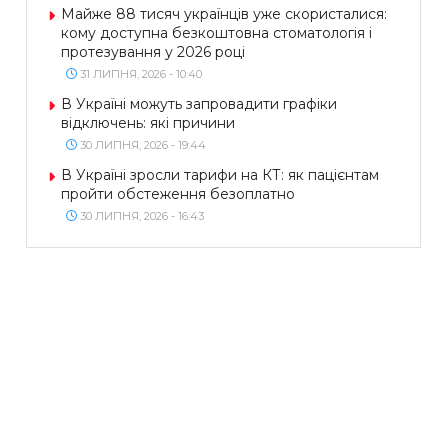
Майже 88 тисяч українців уже скористалися:
кому доступна безкоштовна стоматологія і
протезування у 2026 році
31 ЛИПНЯ, 2026 - 10:40
В Україні можуть запровадити графіки
відключень: які причини
30 ЛИПНЯ, 2026 - 19:44
В Україні зросли тарифи на КТ: як пацієнтам
пройти обстеження безоплатно
30 ЛИПНЯ, 2026 - 16:43