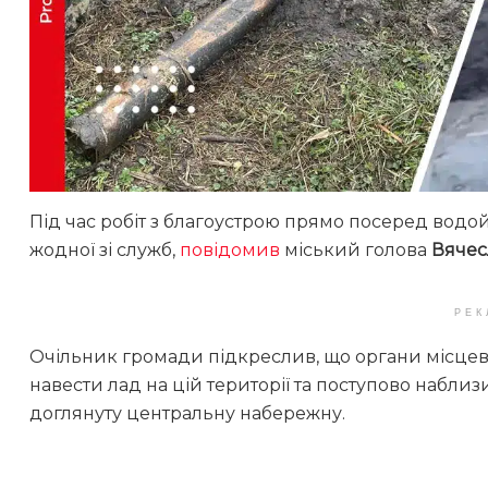
Під час робіт з благоустрою прямо посеред водой
жодної зі служб,
повідомив
міський голова
Вячес
РЕК
Очільник громади підкреслив, що органи місцев
навести лад на цій території та поступово набли
доглянуту центральну набережну.