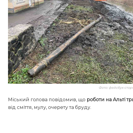
Фото: фейсбук-стор
Міський голова повідомив, що
роботи на Альті 
від сміття, мулу, очерету та бруду.