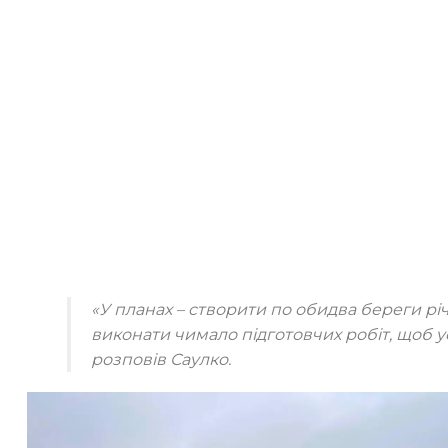
«У планах – створити по обидва береги рі
виконати чимало підготовчих робіт, щоб у
розповів Саулко.