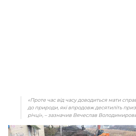
«Проте час від часу доводиться мати спра
до природи, які впродовж десятиліть приз
річці»,
– зазначив Вячеслав Володимирови