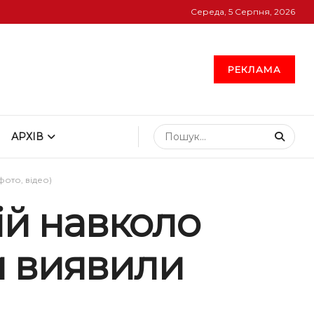
Середа, 5 Серпня, 2026
РЕКЛАМА
АРХІВ
ото, відео)
ій навколо
и виявили