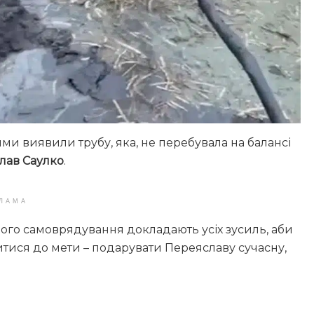
ми виявили трубу, яка, не перебувала на балансі
лав Саулко
.
ЛАМА
ого самоврядування докладають усіх зусиль, аби
зитися до мети – подарувати Переяславу сучасну,