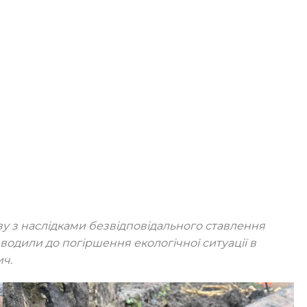
ву з наслідками безвідповідального ставлення
водили до погіршення екологічної ситуації в
ч.