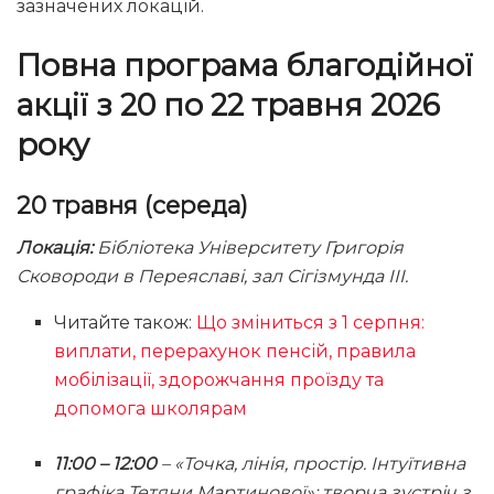
зазначених локацій.
Повна програма благодійної
акції з 20 по 22 травня 2026
року
20 травня (середа)
Локація:
Бібліотека Університету Григорія
Сковороди в Переяславі, зал Сігізмунда ІІІ.
Читайте також:
Що зміниться з 1 серпня:
виплати, перерахунок пенсій, правила
мобілізації, здорожчання проїзду та
допомога школярам
11:00 – 12:00
– «Точка, лінія, простір. Інтуїтивна
графіка Тетяни Мартинової»: творча зустріч з