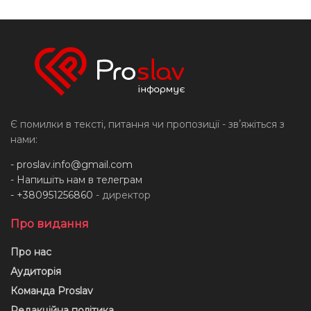
Є помилки в тексті, питання чи пропозиції - звʼяжіться з
нами:
-
proslav.info@gmail.com
- Напишіть нам в телеграм
- +380951256860
- директор
Про видання
Про нас
Аудиторія
Команда Proslav
Редакційна політика