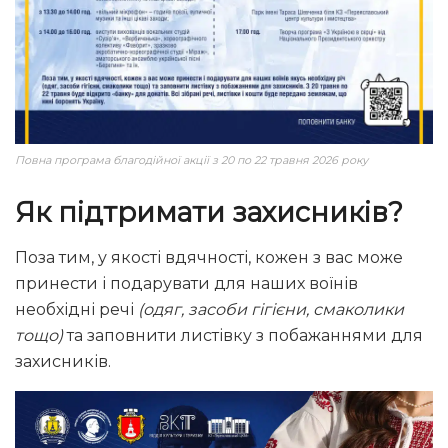
Повна програма благодійної акції з 20 по 22 травня 2026 року
Як підтримати захисників?
Поза тим, у якості вдячності, кожен з вас може
принести і подарувати для наших воїнів
необхідні речі
(одяг, засоби гігієни, смаколики
тощо)
та заповнити листівку з побажаннями для
захисників.