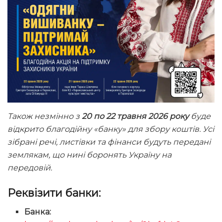
Також незмінно з
20 по 22 травня 2026 року
буде
відкрито благодійну «банку» для збору коштів. Усі
зібрані речі, листівки та фінанси будуть передані
землякам, що нині боронять Україну на
передовій.
Реквізити банки:
Банка: