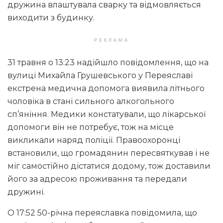
дружина влаштувала сварку та відмовляється
виходити з будинку.
РЕКЛАМА
31 травня о 13:23 надійшло повідомлення, що на
вулиці Михайла Грушевського у Переяславі
екстрена медична допомога виявила літнього
чоловіка в стані сильного алкогольного
сп’яніння. Медики констатували, що лікарської
допомоги він не потребує, тож на місце
викликали наряд поліції. Правоохоронці
встановили, що громадянин пересвяткував і не
міг самостійно дістатися додому, тож доставили
його за адресою проживання та передали
дружині.
О 17:52 50-річна переяславка повідомила, що