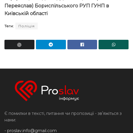
Переяслав) Бориспільського РУП ГУНП в
Київській області
Теги:
Поліція
Є помилки в тексті, питання чи пропозиції - звʼяжіться з
нами:
-
proslav.info@gmail.com