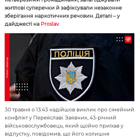
житлові суперечки й зафіксували незаконне
зберігання наркотичних речовин. Деталі – у
дайджесті на
Proslav
.
30 травня о 13:43 надійшов виклик про сімейний
конфлікт у Переяславі. Заявник, 43-річний
військовослужбовець, який щойно приїхав у
відпустку, повідомив, що його колишня