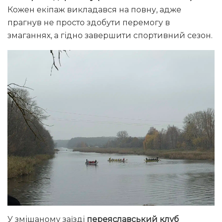
Кожен екіпаж викладався на повну, адже
прагнув не просто здобути перемогу в
змаганнях, а гідно завершити спортивний сезон.
У змішаному заїзді
переяславський клуб