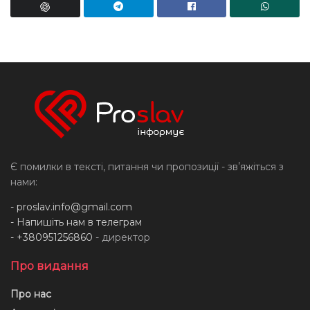
Є помилки в тексті, питання чи пропозиції - звʼяжіться з
нами:
-
proslav.info@gmail.com
- Напишіть нам в телеграм
- +380951256860
- директор
Про видання
Про нас