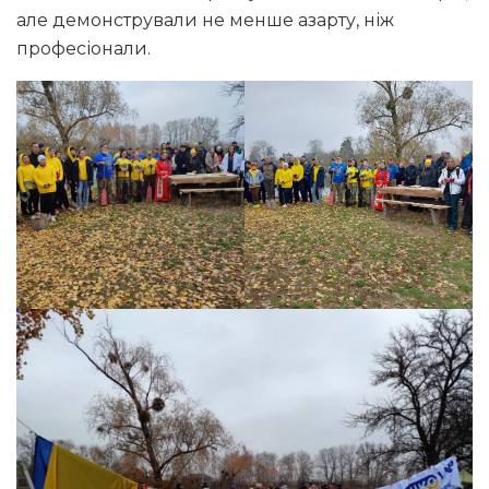
але демонстрували не менше азарту, ніж
професіонали.