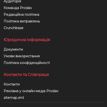
Аудиторія
Команда Proslav
Редакційна політика
Політика виправлень
Crunchbase
Юридична інформація
Документи
Умови використання
Політика конфіденційності
Контакти та Співпраця
Контакти
Реклама у онлайн-медіа Proslav
sitemap.xml