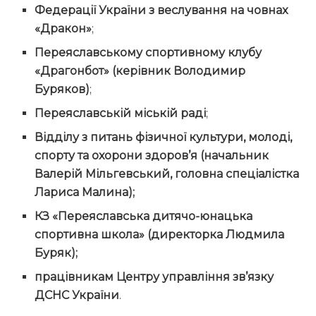
Федерації України з веслування на човнах
«Дракон»
;
Переяславському спортивному клубу
«Драгонбот» (керівник Володимир
Буряков)
;
Переяславській міській раді
;
Відділу з питань фізичної культури, молоді,
спорту та охорони здоров’я (начальник
Валерій Мільгевський, головна спеціалістка
Лариса Малина);
КЗ «Переяславська дитячо-юнацька
спортивна школа» (директорка Людмила
Буряк);
працівникам Центру управління зв’язку
ДСНС України
.