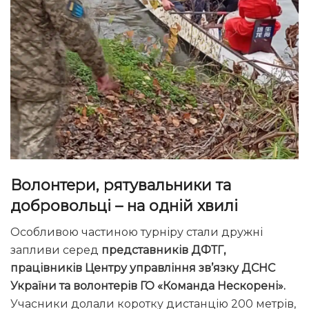
Волонтери, рятувальники та
добровольці – на одній хвилі
Особливою частиною турніру стали дружні
запливи серед
представників ДФТГ,
працівників Центру управління зв’язку ДСНС
України та волонтерів ГО «Команда Нескорені».
Учасники долали коротку дистанцію 200 метрів,