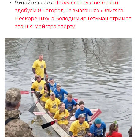
Читайте також:
Переяславські ветерани
здобули 8 нагород на змаганнях «Звитяга
Нескорених», а Володимир Гетьман отримав
звання Майстра спорту