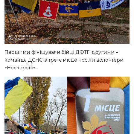
Першими фінішували бійці ДФТГ, другими –
команда ДСНС, а третє місце посіли волонтери
«Нескорені».