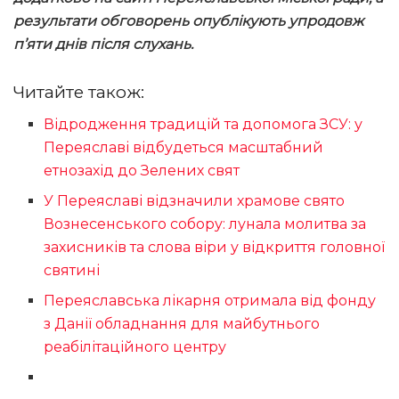
результати обговорень опублікують упродовж
п’яти днів після слухань.
Читайте також:
Відродження традицій та допомога ЗСУ: у
Переяславі відбудеться масштабний
етнозахід до Зелених свят
У Переяславі відзначили храмове свято
Вознесенського собору: лунала молитва за
захисників та слова віри у відкриття головної
святині
Переяславська лікарня отримала від фонду
з Данії обладнання для майбутнього
реабілітаційного центру