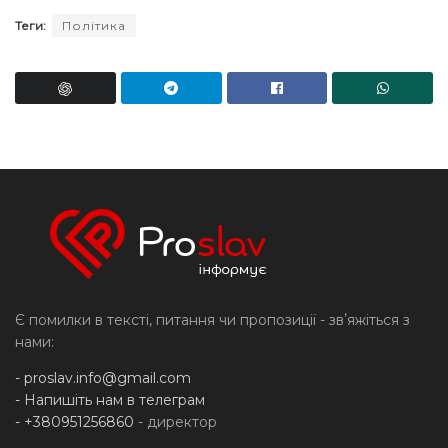
Теги:
Політика
Є помилки в тексті, питання чи пропозиції - звʼяжіться з
нами:
-
proslav.info@gmail.com
- Напишіть нам в телеграм
- +380951256860
- директор