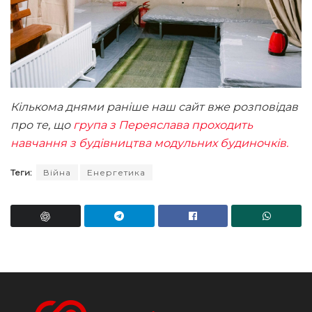
Кількома днями раніше наш сайт вже розповідав
про те, що
група з Переяслава проходить
навчання з будівництва модульних будиночків.
Теги:
Війна
Енергетика