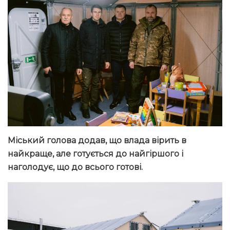
Міський голова додав, що влада вірить в
найкраще, але готується до найгіршого і
наголодує, що до всього готові.