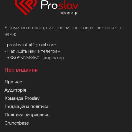
Є помилки в тексті, питання чи пропозиції - звʼяжіться з
нами:
-
proslav.info@gmail.com
- Напишіть нам в телеграм
- +380951256860
- директор
Про видання
Про нас
Аудиторія
Команда Proslav
Редакційна політика
Політика виправлень
Crunchbase