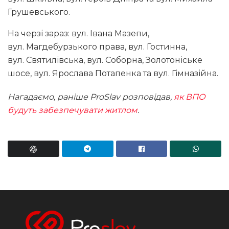
Грушевського.
На черзі зараз: вул. Івана Мазепи,
вул. Магдебурзького права, вул. Гостинна,
вул. Святилівська, вул. Соборна, Золотоніське
шосе, вул. Ярослава Потапенка та вул. Гімназійна.
Нагадаємо, раніше ProSlav розповідав,
як ВПО
будуть забезпечувати житлом
.