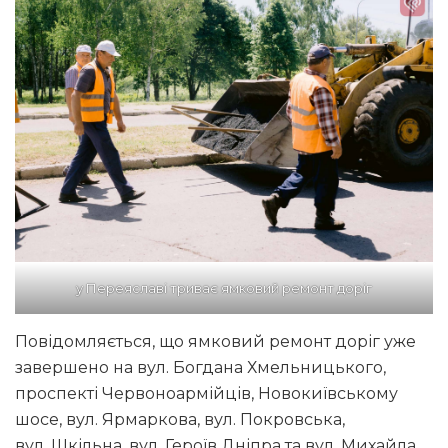
у Переяславі триває ямковий ремонт доріг
Повідомляється, що ямковий ремонт доріг уже
завершено на вул. Богдана Хмельницького,
проспекті Червоноармійців, Новокиївському
шосе, вул. Ярмаркова, вул. Покровська,
вул. Шкільна, вул. Героїв Дніпра та вул. Михайла