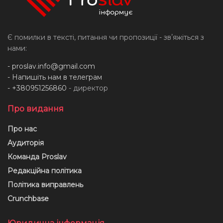
Є помилки в тексті, питання чи пропозиції - звʼяжіться з
нами:
-
proslav.info@gmail.com
- Напишіть нам в телеграм
- +380951256860
- директор
Про видання
Про нас
Аудиторія
Команда Proslav
Редакційна політика
Політика виправлень
Crunchbase