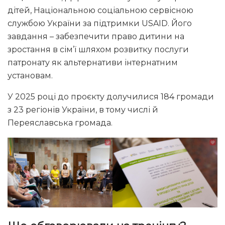
дітей, Національною соціальною сервісною
службою України за підтримки USAID. Його
завдання – забезпечити право дитини на
зростання в сім’ї шляхом розвитку послуги
патронату як альтернативи інтернатним
установам.
У 2025 році до проєкту долучилися 184 громади
з 23 регіонів України, в тому числі й
Переяславська громада.