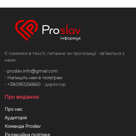
Є помилки в тексті, питання чи пропозиції - звʼяжіться з
нами:
-
proslav.info@gmail.com
- Напишіть нам в телеграм
- +380951256860
- директор
Про видання
Про нас
Аудиторія
Команда Proslav
Редакційна політика