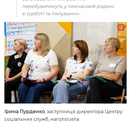
перебуватимуть у тимчасовій родині,
в турботі та піклуванні».
Ірина Пурденко
, заступниця директора Центру
соціальних служб, наголосила: