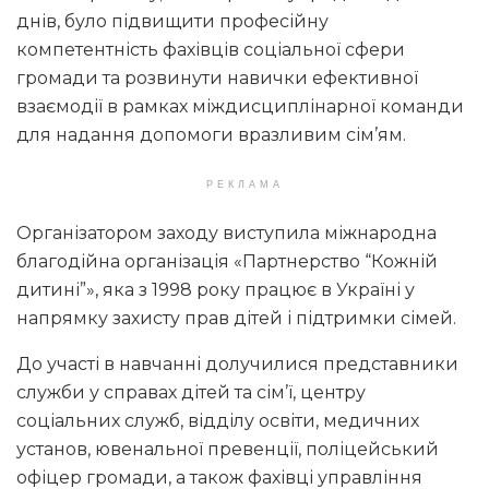
днів, було підвищити професійну
компетентність фахівців соціальної сфери
громади та розвинути навички ефективної
взаємодії в рамках міждисциплінарної команди
для надання допомоги вразливим сім’ям.
РЕКЛАМА
Організатором заходу виступила міжнародна
благодійна організація «Партнерство “Кожній
дитині”», яка з 1998 року працює в Україні у
напрямку захисту прав дітей і підтримки сімей.
До участі в навчанні долучилися представники
служби у справах дітей та сім’ї, центру
соціальних служб, відділу освіти, медичних
установ, ювенальної превенції, поліцейський
офіцер громади, а також фахівці управління