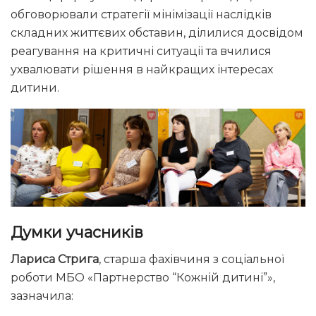
обговорювали стратегії мінімізації наслідків
складних життєвих обставин, ділилися досвідом
реагування на критичні ситуації та вчилися
ухвалювати рішення в найкращих інтересах
дитини.
Думки учасників
Лариса Стрига
, старша фахівчиня з соціальної
роботи МБО «Партнерство “Кожній дитині”»,
зазначила: