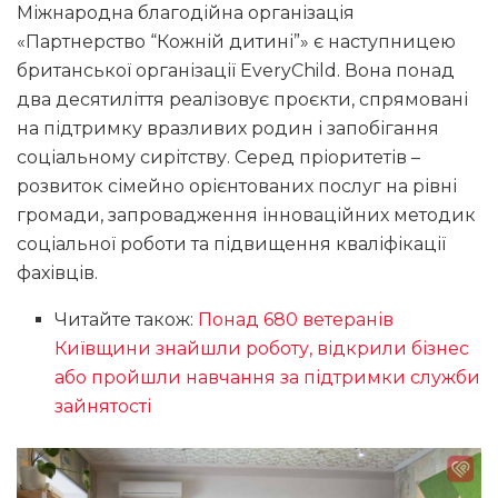
Міжнародна благодійна організація
«Партнерство “Кожній дитині”» є наступницею
британської організації EveryChild. Вона понад
два десятиліття реалізовує проєкти, спрямовані
на підтримку вразливих родин і запобігання
соціальному сирітству. Серед пріоритетів –
розвиток сімейно орієнтованих послуг на рівні
громади, запровадження інноваційних методик
соціальної роботи та підвищення кваліфікації
фахівців.
Читайте також:
Понад 680 ветеранів
Київщини знайшли роботу, відкрили бізнес
або пройшли навчання за підтримки служби
зайнятості