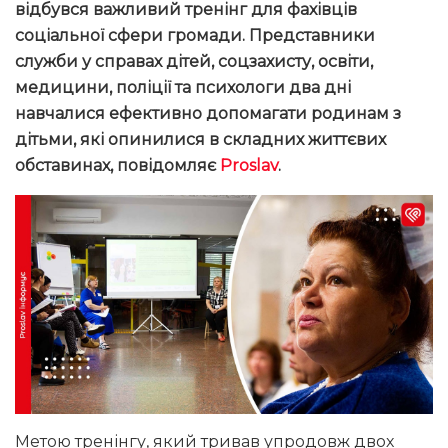
відбувся важливий тренінг для фахівців
соціальної сфери громади. Представники
служби у справах дітей, соцзахисту, освіти,
медицини, поліції та психологи два дні
навчалися ефективно допомагати родинам з
дітьми, які опинилися в складних життєвих
обставинах, повідомляє
Proslav
.
Метою тренінгу, який тривав упродовж двох