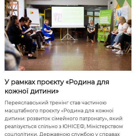
У рамках проєкту «Родина для
кожної дитини»
Переяславський тренінг став частиною
масштабного проєкту «Родина для кожної
дитини: розвиток сімейного патронату», який
реалізується спільно з ЮНІСЕФ, Міністерством
соцполітики, Державною службою у справах