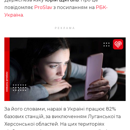
повідомляє
ProSlav
з посиланням на
РБК-
Україна
.
РЕКЛАМА
За його словами, наразі в Україні працює 82%
базових станцій, за виключенням Луганської та
Херсонської областей. На цих територіях