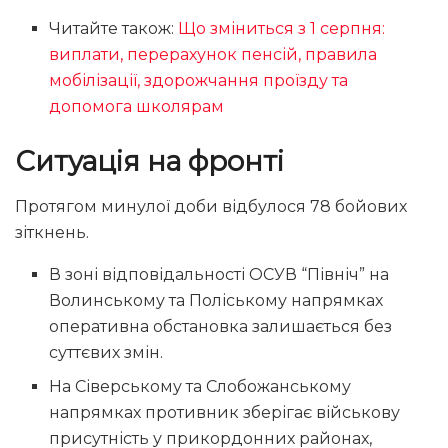
Читайте також:
Що зміниться з 1 серпня:
виплати, перерахунок пенсій, правила
мобілізації, здорожчання проїзду та
допомога школярам
Ситуація на фронті
Протягом минулої доби відбулося 78 бойових
зіткнень.
В зоні відповідальності ОСУВ “Північ” на
Волинському та Поліському напрямках
оперативна обстановка залишається без
суттєвих змін.
На Сіверському та Слобожанському
напрямках противник зберігає військову
присутність у прикордонних районах,