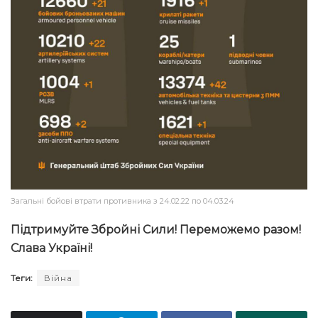
Загальні бойові втрати противника з 24.02.22 по 04.03.24
Підтримуйте Збройні Сили! Переможемо разом!
Слава Україні!
Теги:
Війна