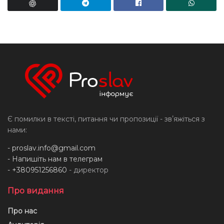
Є помилки в тексті, питання чи пропозиції - звʼяжіться з
нами:
-
proslav.info@gmail.com
- Напишіть нам в телеграм
- +380951256860
- директор
Про видання
Про нас