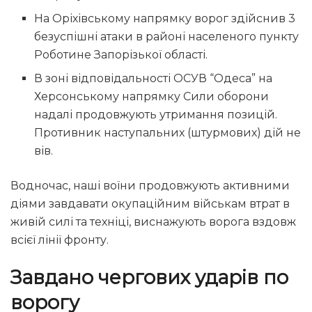
На Оріхівському напрямку ворог здійснив 3
безуспішні атаки в районі населеного пункту
Роботине Запорізької області.
В зоні відповідальності ОСУВ “Одеса” на
Херсонському напрямку Сили оборони
надалі продовжують утримання позицій.
Противник наступальних (штурмових) дій не
вів.
Водночас, наші воїни продовжують активними
діями завдавати окупаційним військам втрат в
живій силі та техніці, виснажують ворога вздовж
всієї лінії фронту.
Завдано чергових ударів по
ворогу