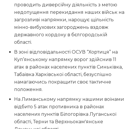
проводить диверсійну діяльність з метою
недопущення перекидання наших військ на
загрозливі напрямки, нарощує щільність
мінно-вибухових загороджень вздовж
державного кордону в бєлгородській
області.
В зоні відповідальності ОСУВ “Хортиця” на
Куп’янському напрямку ворог здійснив 11
атак в районах населених пунктів Синьківка,
Табаївка Харківської області, безуспішно
намагаючись покращити своє тактичне
положення.
На Лиманському напрямку нашими воїнами
відбито 5 атак противника в районах
населених пунктів Білогорівка Луганської
області, Терни та Верхньокам′янське