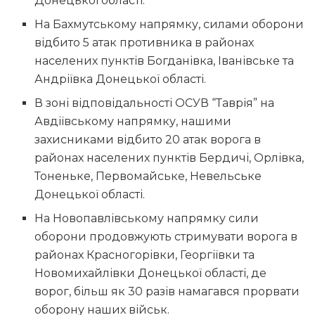
Донецької області.
На Бахмутському напрямку, силами оборони
відбито 5 атак противника в районах
населених пунктів Богданівка, Іванівське та
Андріївка Донецької області.
В зоні відповідальності ОСУВ “Таврія” на
Авдіївському напрямку, нашими
захисниками відбито 20 атак ворога в
районах населених пунктів Бердичі, Орлівка,
Тоненьке, Первомайське, Невельське
Донецької області.
На Новопавлівському напрямку сили
оборони продовжують стримувати ворога в
районах Красногорівки, Георгіївки та
Новомихайлівки Донецької області, де
ворог, більш як 30 разів намагався прорвати
оборону наших військ.