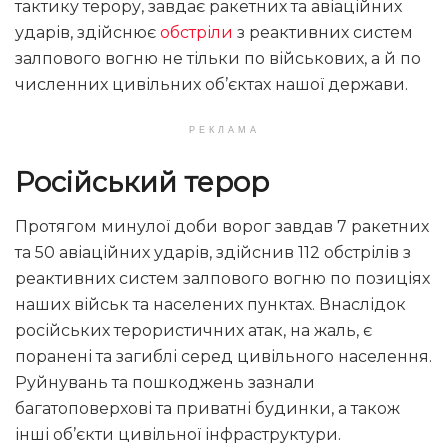
тактику терору, завдає ракетних та авіаційних
ударів, здійснює
обстріли
з реактивних систем
залпового вогню не тільки по військових, а й по
численних цивільних об’єктах нашої держави.
РЕКЛАМА
Російський терор
Протягом минулої доби ворог завдав 7 ракетних
та 50 авіаційних ударів, здійснив 112 обстрілів з
реактивних систем залпового вогню по позиціях
наших військ та населених пунктах. Внаслідок
російських терористичних атак, на жаль, є
поранені та загиблі серед цивільного населення.
Руйнувань та пошкоджень зазнали
багатоповерхові та приватні будинки, а також
інші об’єкти цивільної інфраструктури.