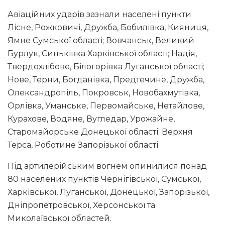
Авіаційних ударів зазнали населені пункти
Лісне, Рожковичі, Дружба, Бобилівка, Кияниця,
Ямне Сумської області; Вовчанськ, Великий
Бурлук, Синьківка Харківської області; Надія,
Твердохлібове, Білогорівка Луганської області;
Нове, Терни, Богданівка, Предтечине, Дружба,
Олександропіль, Покровськ, Новобахмутівка,
Орлівка, Уманське, Первомайське, Нетайлове,
Курахове, Водяне, Вугледар, Урожайне,
Старомайорське Донецької області; Верхня
Терса, Роботине Запорізької області.
Під артилерійським вогнем опинилися понад
80 населених пунктів Чернігівської, Сумської,
Харківської, Луганської, Донецької, Запорізької,
Дніпропетровської, Херсонської та
Миколаївської областей.