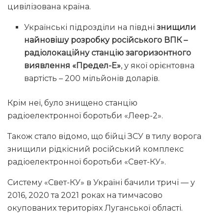
цивілізована країна.
Українські підрозділи на півдні
знищили
найновішу розробку російського ВПК –
радіолокаційну станцію загоризонтного
виявлення «Предел-Е»
, у якої орієнтовна
вартість – 200 мільйонів доларів.
Крім неї, було знищено станцію
радіоелектронної боротьби «Леер-2».
Також стало відомо, що бійці ЗСУ в тилу ворога
знищили рідкісний російський комплекс
радіоелектронної боротьби «Свет-КУ».
Систему «Свет-КУ» в Україні бачили тричі — у
2016, 2020 та 2021 роках на тимчасово
окупованих територіях Луганської області.