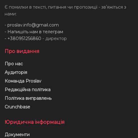
Є помилки в тексті, питання чи пропозиції - звʼяжіться з
нами:
-
proslav.info@gmail.com
- Напишіть нам в телеграм
- +380951256860
- директор
Про видання
Про нас
Аудиторія
Команда Proslav
Редакційна політика
Політика виправлень
Crunchbase
Юридична інформація
Документи