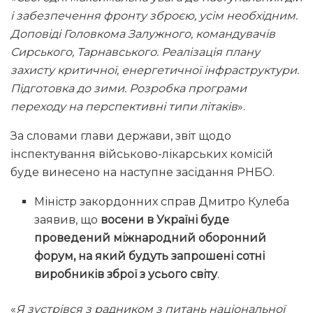
і забезпечення фронту зброєю, усім необхідним.
Доповіді Головкома Залужного, командувачів
Сирського, Тарнавського. Реалізація плану
захисту критичної, енергетичної інфраструктури.
Підготовка до зими. Розробка програми
переходу на перспективні типи літаків
».
За словами глави держави, звіт щодо
інспектування військово-лікарських комісій
буде винесено на наступне засідання РНБО.
Міністр закордонних справ Дмитро Кулеба
заявив, що
восени в Україні буде
проведений міжнародний оборонний
форум, на який будуть запрошені сотні
виробників зброї з усього світу
.
«
Я зустрівся з радником з питань національної