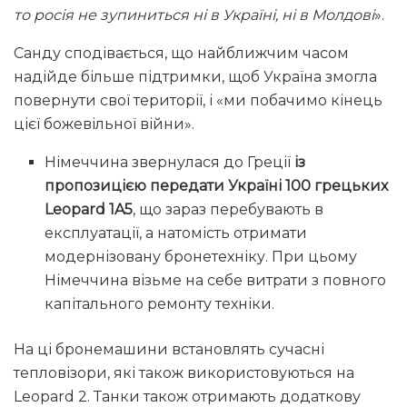
то росія не зупиниться ні в Україні, ні в Молдові
».
Санду сподівається, що найближчим часом
надійде більше підтримки, щоб Україна змогла
повернути свої території, і «ми побачимо кінець
цієї божевільної війни».
Німеччина звернулася до Греції
із
пропозицією передати Україні 100 грецьких
Leopard 1A5
, що зараз перебувають в
експлуатації, а натомість отримати
модернізовану бронетехніку. При цьому
Німеччина візьме на себе витрати з повного
капітального ремонту техніки.
На ці бронемашини встановлять сучасні
тепловізори, які також використовуються на
Leopard 2. Танки також отримають додаткову