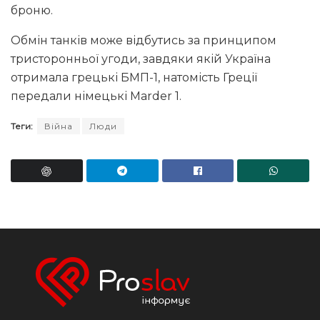
броню.
Обмін танків може відбутись за принципом
тристоронньої угоди, завдяки якій Україна
отримала грецькі БМП-1, натомість Греції
передали німецькі Marder 1.
Теги:
Війна
Люди