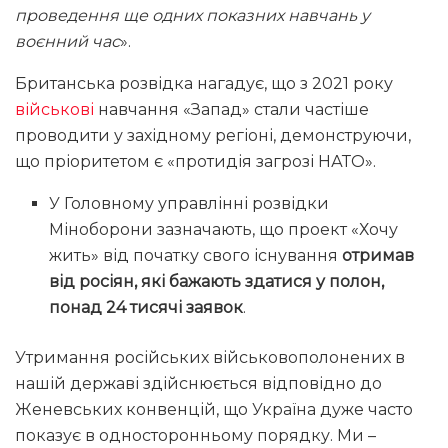
проведення ще одних показних навчань у
воєнний час
».
Британська розвідка нагадує, що з 2021 року
військові
навчання «Запад» стали частіше
проводити у західному регіоні, демонструючи,
що пріоритетом є «протидія загрозі НАТО».
У Головному управлінні розвідки
Міноборони зазначають, що проект «Хочу
жить» від початку свого існування
отримав
від росіян, які бажають здатися у полон,
понад 24 тисячі заявок
.
Утримання російських військовополонених в
нашій державі здійснюється відповідно до
Женевських конвенцій, що Україна дуже часто
показує в односторонньому порядку. Ми –