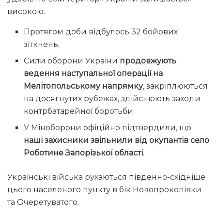
високою.
Протягом доби відбулось 32 бойових
зіткнень.
Сили оборони України
продовжують
ведення наступальної операції на
Мелітопольському напрямку
, закріплюються
на досягнутих рубежах, здійснюють заходи
контрбатарейної боротьби.
У Міноборони офіційно підтвердили, що
наші захисники звільнили від окупантів село
Роботине Запорізької області
.
Українські війська рухаються південно-східніше
цього населеного пункту в бік Новопрокопівки
та Очеретуватого.