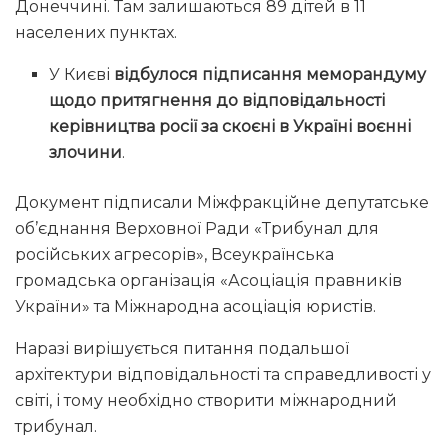
Донеччині. Там залишаються 89 дітей в 11
населених пунктах.
У Києві
відбулося підписання меморандуму
щодо притягнення до відповідальності
керівництва росії за скоєні в Україні воєнні
злочини
.
Документ підписали Міжфракційне депутатське
об’єднання Верховної Ради «Трибунал для
російських агресорів», Всеукраїнська
громадська організація «Асоціація правників
України» та Міжнародна асоціація юристів.
Наразі вирішується питання подальшої
архітектури відповідальності та справедливості у
світі, і тому необхідно створити міжнародний
трибунал.