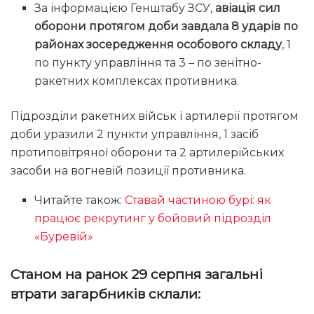
За інформацією Генштабу ЗСУ,
авіація сил
оборони протягом доби завдала 8 ударів по
районах зосередження особового складу
, 1
по пункту управління та 3 – по зенітно-
ракетних комплексах противника.
Підрозділи ракетних військ і артилерії протягом
доби уразили 2 пункти управління, 1 засіб
протиповітряної оборони та 2 артилерійських
засоби на вогневій позиції противника.
Читайте також:
Ставай частиною бурі: як
працює рекрутинг у бойовий підрозділ
«Буревій»
Станом на ранок 29 серпня загальні
втрати загарбників склали: