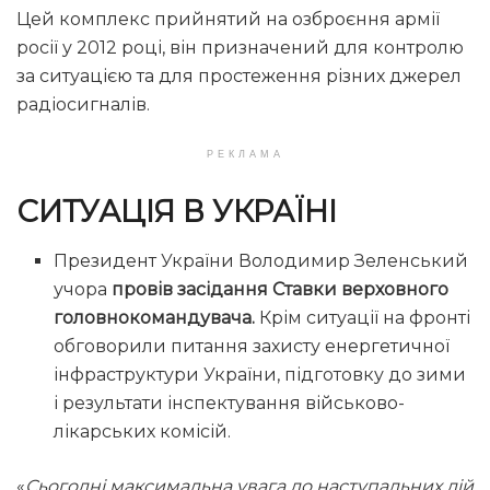
Цей комплекс прийнятий на озброєння армії
росії у 2012 році, він призначений для контролю
за ситуацією та для простеження різних джерел
радіосигналів.
РЕКЛАМА
СИТУАЦІЯ В УКРАЇНІ
Президент України Володимир Зеленський
учора
провів засідання Ставки верховного
головнокомандувача.
Крім ситуації на фронті
обговорили питання захисту енергетичної
інфраструктури України, підготовку до зими
і результати інспектування військово-
лікарських комісій.
«
Сьогодні максимальна увага до наступальних дій