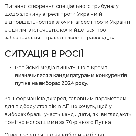
Питання створення спеціального трибуналу
щодо злочину агресії проти України й
відповідальності за злочин агресії проти України
є одним із ключових, коли йдеться про
забезпечення справедливості правосуддя.
СИТУАЦІЯ В РОСІЇ
Російські медіа пишуть, що в Кремлі
визначилася з кандидатурами конкурентів
путіна на виборах 2024 року
.
За інформацією джерел, головним параметром
для відбору став вік: в АП не хочуть, щоб у
виборах брали участь кандидати, які виглядають
помітно молодшими за 70-річного Путіна.
Стверджується, що на вибори не будуть