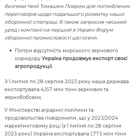
безпеки Чехії Томашем Пояром для поглиблених
переговорів щодо подальшого розвитку нашої
оборонної співпраці. Я також запросив чеський
уряд і компанії на перший в Україні Форум
оборонної промисловості цієї осені
».
Попри відсутність морського зернового
коридору
Україна продовжує експорт своєї
агропродукції
.
З 1 липня по 28 серпня 2023 року наша держава
експортувала 4,157 млн тонн зернових та
зернобобових.
У Міністерстві аграрної політики та
продовольства повідомили, що у 2023/2024
маркетинговому році (з 1 липня по 28 серпня
2023 року) Україна експортувала 1,773 млн тонн