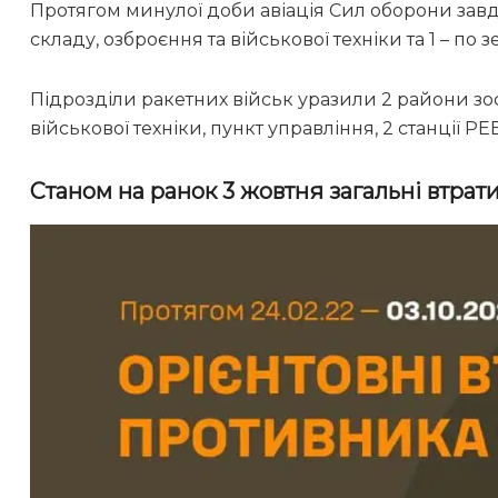
Протягом минулої доби авіація Сил оборони завд
складу, озброєння та військової техніки та 1 – п
Підрозділи ракетних військ уразили 2 райони зо
військової техніки, пункт управління, 2 станції Р
Станом на ранок 3 жовтня загальні втрати