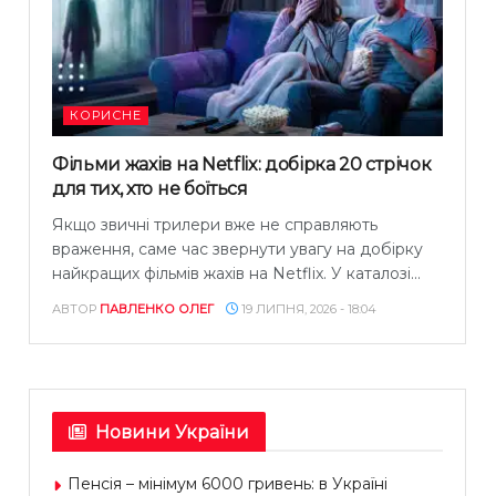
КОРИСНЕ
Фільми жахів на Netflix: добірка 20 стрічок
для тих, хто не боїться
Якщо звичні трилери вже не справляють
враження, саме час звернути увагу на добірку
найкращих фільмів жахів на Netflix. У каталозі...
АВТОР
ПАВЛЕНКО ОЛЕГ
19 ЛИПНЯ, 2026 - 18:04
Новини України
Пенсія – мінімум 6000 гривень: в Україні