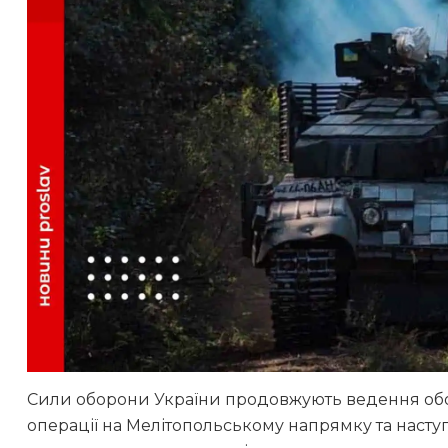
Сили оборони України продовжують ведення оборо
операції на Мелітопольському напрямку та наст