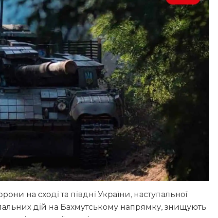
ни на сході та півдні України, наступальної
упальних дій на Бахмутському напрямку, знищують