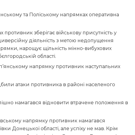
нському та Поліському напрямках оперативна
 противник зберігає військову присутність у
иверсійну діяльність з метою недопущення
прямки, нарощує щільність мінно-вибухових
єлгородській області.
п’янському напрямку противник наступальних
били атаки противника в районі населеного
пішно намагався відновити втрачене положення в
ївському напрямку противник намагався
ки Донецької області, але успіху не мав. Крім