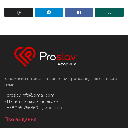
Є помилки в тексті, питання чи пропозиції - звʼяжіться з
нами:
-
proslav.info@gmail.com
- Напишіть нам в телеграм
- +380951256860
- директор
Про видання