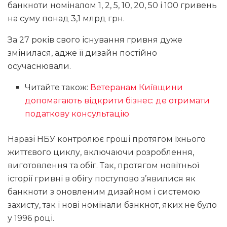
банкноти номіналом 1, 2, 5, 10, 20, 50 і 100 гривень
на суму понад 3,1 млрд грн.
За 27 років свого існування гривня дуже
змінилася, адже її дизайн постійно
осучаснювали.
Читайте також:
Ветеранам Київщини
допомагають відкрити бізнес: де отримати
податкову консультацію
Наразі НБУ контролює гроші протягом їхнього
життєвого циклу, включаючи розроблення,
виготовлення та обіг. Так, протягом новітньої
історії гривні в обігу поступово з’явилися як
банкноти з оновленим дизайном і системою
захисту, так і нові номінали банкнот, яких не було
у 1996 році.