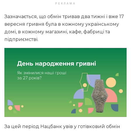
РЕКЛАМА
Зазначається, що обмін тривав два тижні і вже 17
вересня гривня була в кожному українському
домі, в кожному магазині, кафе, фабриці та
підприємстві.
За цей період Нацбанк увів у готівковий обмін