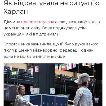
Як відреагувала на ситуацію
Харлан
Дівчина
прокоментувала
свою дискваліфікацію
на чемпіонаті світу. Вона подякувала усім
українцям, які її підтримали.
Спортсменка зазначила, що їй було дуже важко
після рішення міжнародної федерації, однак
вона не могла вчинити інакше.