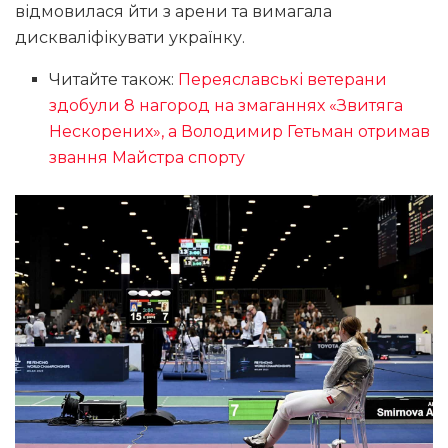
відмовилася йти з арени та вимагала
дискваліфікувати українку.
Читайте також:
Переяславські ветерани
здобули 8 нагород на змаганнях «Звитяга
Нескорених», а Володимир Гетьман отримав
звання Майстра спорту