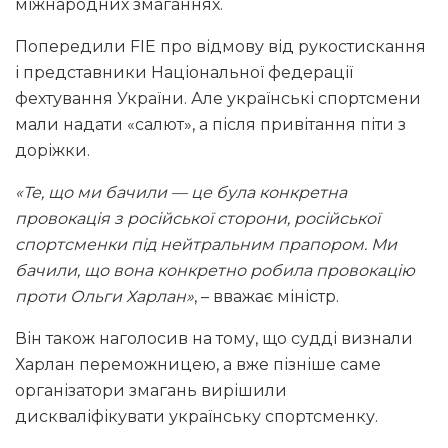
міжнародних змаганнях.
Попередили FIE про відмову від рукостискання
і представники Національної федерації
фехтування України. Але українські спортсмени
мали надати «салют», а після привітання піти з
доріжки.
«Те, що ми бачили — це була конкретна
провокація з російської сторони, російської
спортсменки під нейтральним прапором. Ми
бачили, що вона конкретно робила провокацію
проти Ольги Харлан»
, – вважає міністр.
Він також наголосив на тому, що судді визнали
Харлан переможницею, а вже пізніше саме
організатори змагань вирішили
дискваліфікувати українську спортсменку.