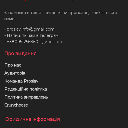
Є помилки в тексті, питання чи пропозиції - звʼяжіться з
нами:
-
proslav.info@gmail.com
- Напишіть нам в телеграм
- +380951256860
- директор
Про видання
Про нас
Аудиторія
Команда Proslav
Редакційна політика
Політика виправлень
Crunchbase
Юридична інформація