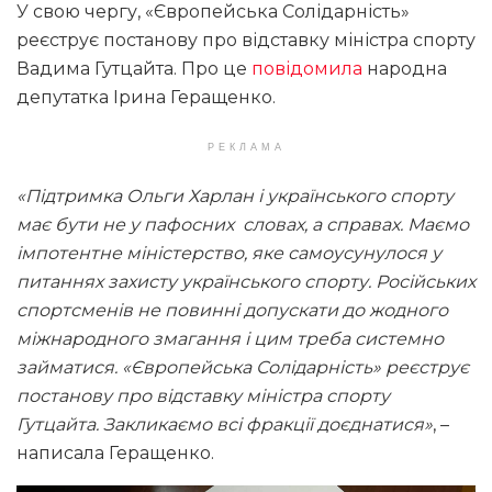
У свою чергу, «Європейська Солідарність»
реєструє постанову про відставку міністра спорту
Вадима Гутцайта. Про це
повідомила
народна
депутатка Ірина Геращенко.
РЕКЛАМА
«Підтримка Ольги Харлан і українського спорту
має бути не у пафосних словах, а справах. Маємо
імпотентне міністерство, яке самоусунулося у
питаннях захисту українського спорту. Російських
спортсменів не повинні допускати до жодного
міжнародного змагання і цим треба системно
займатися. «Європейська Солідарність» реєструє
постанову про відставку міністра спорту
Гутцайта. Закликаємо всі фракції доєднатися»
, –
написала Геращенко.