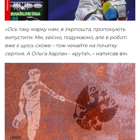
«Ось таку марку нам, в Укрпошта, пропонують
випустити. Ми, звісно, подумаємо, але в роботі
вже є щось схоже – тож чекайте на початку
серпня. А Ольга Харлан – крута!»
, – написав він.