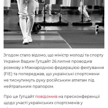
Згодом стало відомо, що міністр молоді та спорту
України Вадим Гутцайт 26 липня проводив
розмову з Міжнародною федерацією фехтування
(FIE) та попереджав, що українські спортсмени
не тиснутимуть руку російським атлетам під
нейтральним прапором.
Про це Гутцайт
повідомив
на пресконференції
щодо участі українських спортсменів у