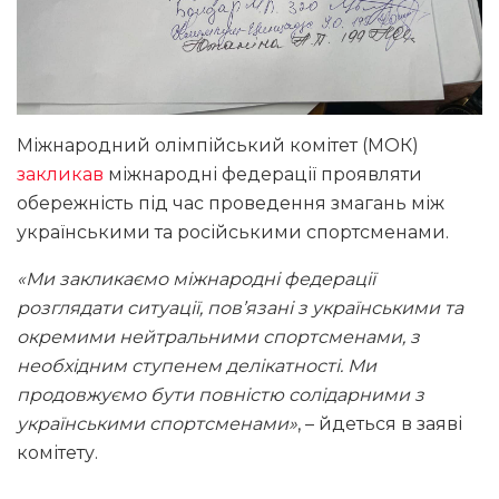
Міжнародний олімпійський комітет (МОК)
закликав
міжнародні федерації проявляти
обережність під час проведення змагань між
українськими та російськими спортсменами.
«Ми закликаємо міжнародні федерації
розглядати ситуації, пов’язані з українськими та
окремими нейтральними спортсменами, з
необхідним ступенем делікатності. Ми
продовжуємо бути повністю солідарними з
українськими спортсменами»
, – йдеться в заяві
комітету.