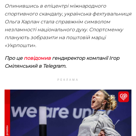
Опинившись в епіцентрі міжнародного
спортивного скандалу, українська фехтувальниця
Ольга Харлан стала справжнім символом
незламності національного духу. Спортсменку
планують зобразити на поштовій марці
«Укрпошти».
Про це
повідомив
гендиректор компанії Ігор
Смілянський в Telegram.
РЕКЛАМА