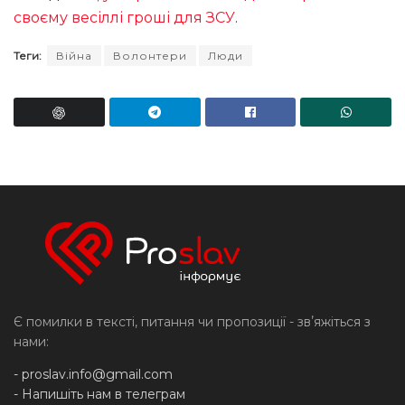
своєму весіллі гроші для ЗСУ
.
Теги:
Війна
Волонтери
Люди
Є помилки в тексті, питання чи пропозиції - звʼяжіться з
нами:
-
proslav.info@gmail.com
- Напишіть нам в телеграм