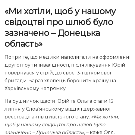
«Ми хотіли, щоб у нашому
свідоцтві про шлюб було
зазначено – Донецька
область»
Попри те, що медики наполягали на оформленні
другої групи інвалідності, після лікування Юрій
повернувся у стрій, до своєї 3-ї штурмової
бригади. Зараз хлопець боронить країну на
Харківському напрямку.
На рушничок щастя Юрій та Ольга стали 15
липня у Слов’янському відділі державної
реєстрації актів цивільного стану.
«Ми хотіли,
щоб у нашому свідоцтві про шлюб було
зазначено – Донецька область»,
– каже Оля.