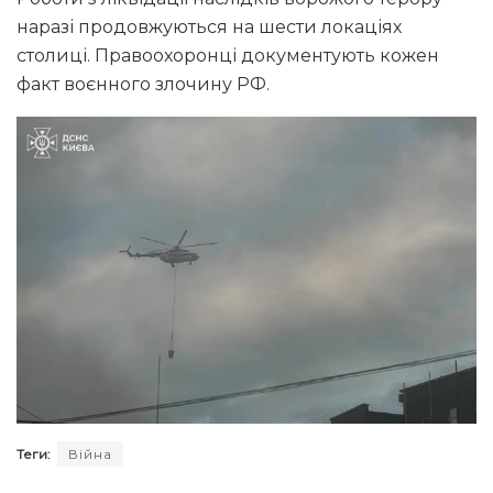
наразі продовжуються на шести локаціях
столиці. Правоохоронці документують кожен
факт воєнного злочину РФ.
Теги:
Війна