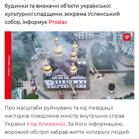
будинки та визначні об’єкти української
культурної спадщини, зокрема Успенський
собор
, інформує
Proslav
.
Про масштаби руйнувань та хід ліквідації
наслідків повідомив міністр внутрішніх справ
України
Ігор Клименко
. За його інформацією,
ворожий обстріл забрав життя чотирьох людей.