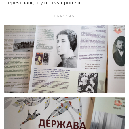
Переяславців, у цьому процесі.
РЕКЛАМА