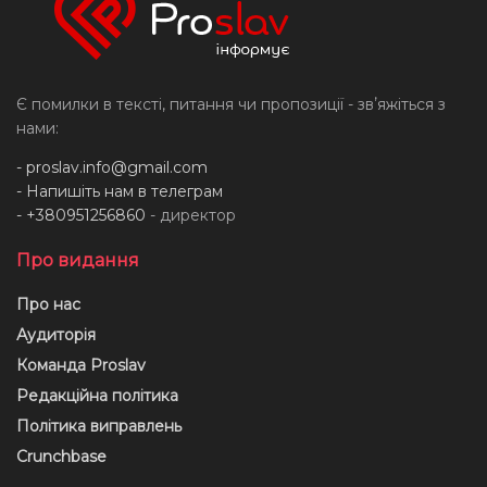
Є помилки в тексті, питання чи пропозиції - звʼяжіться з
нами:
-
proslav.info@gmail.com
- Напишіть нам в телеграм
- +380951256860
- директор
Про видання
Про нас
Аудиторія
Команда Proslav
Редакційна політика
Політика виправлень
Crunchbase