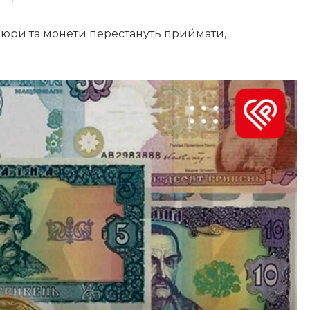
пюри та монети перестануть приймати,