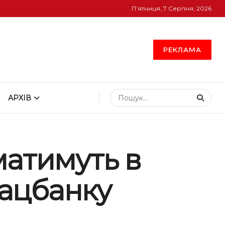
П’ятниця, 7 Серпня, 2026
РЕКЛАМА
АРХІВ
матимуть в
Нацбанку