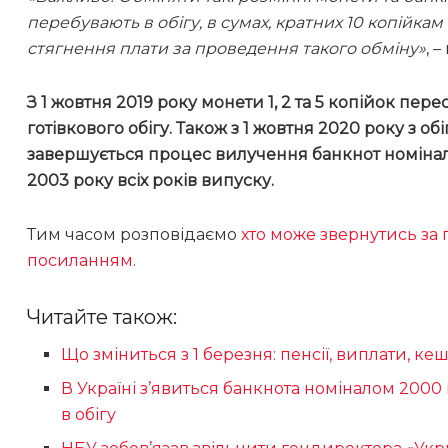
перебувають в обігу, в сумах, кратних 10 копійка
стягнення плати за проведення такого обміну»
, 
З 1 жовтня 2019 року монети 1, 2 та 5 копійок пер
готівкового обігу. Також з 1 жовтня 2020 року з о
завершується процес вилучення банкнот номіналами 
2003 року всіх років випуску.
Тим часом розповідаємо
хто може звернутись за
посиланням
.
Читайте також:
Що зміниться з 1 березня: пенсії, виплати, к
В Україні з’явиться банкнота номіналом 2000
в обігу