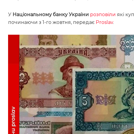
У
Національному банку України
розповіли
які ку
починаючи з 1-го жовтня, передає
Proslav
.