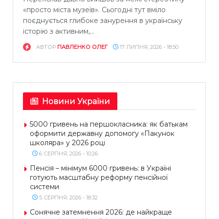
«просто міста музеїв». Сьогодні тут вміло
поєднується глибоке занурення в українську
історію з активним,...
АВТОР
ПАВЛЕНКО ОЛЕГ
17 ЛИПНЯ, 2026 - 18:50
Новини України
5000 гривень на першокласника: як батькам
оформити державну допомогу «Пакунок
школяра» у 2026 році
6 СЕРПНЯ, 2026 - 10:26
Пенсія – мінімум 6000 гривень: в Україні
готують масштабну реформу пенсійної
системи
5 СЕРПНЯ, 2026 - 18:32
Сонячне затемнення 2026: де найкраще