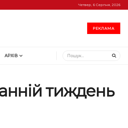
Четвер, 6 Серпня, 2026
РЕКЛАМА
АРХІВ
танній тиждень