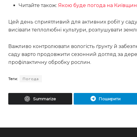
Читайте також:
Якою буде погода на Київщин
Цей день сприятливий для активних робіт у саду
висівати теплолюбні культури, розпушувати земл
Важливо контролювати вологість ґрунту й забез
саду варто продовжити сезонний догляд за дер
профілактичну обробку рослин.
Теги:
Погода
Summarize
Поширити