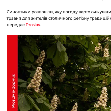
Синоптики розповіли, яку погоду варто очікувати
травня для жителів столичного регіону традицій
передає
Proslav
.