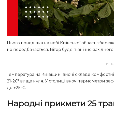
Цього понеділка на небі Київської області збере
не передбачається. Вітер буде північно-західного 
РЕК
Температура на Київщині вночі складе комфортні 
21-26° вище нуля. У столиці вночі термометри заф
до +25°С.
Народні прикмети 25 тра