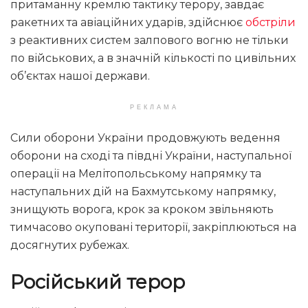
притаманну кремлю тактику терору, завдає
ракетних та авіаційних ударів, здійснює
обстріли
з реактивних систем залпового вогню не тільки
по військових, а в значній кількості по цивільних
об’єктах нашої держави.
РЕКЛАМА
Сили оборони України продовжують ведення
оборони на сході та півдні України, наступальної
операції на Мелітопольському напрямку та
наступальних дій на Бахмутському напрямку,
знищують ворога, крок за кроком звільняють
тимчасово окуповані території, закріплюються на
досягнутих рубежах.
Російський терор