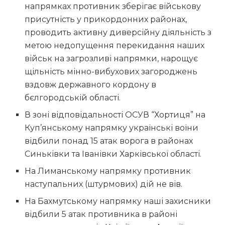
напрямках противник зберігає військову
присутність у прикордонних районах,
проводить активну диверсійну діяльність з
метою недопущення перекидання наших
військ на загрозливі напрямки, нарощує
щільність мінно-вибухових загороджень
вздовж державного кордону в
бєлгородській області.
В зоні відповідальності ОСУВ “Хортиця” на
Куп’янському напрямку українські воїни
відбили понад 15 атак ворога в районах
Синьківки та Іванівки Харківської області.
На Лиманському напрямку противник
наступальних (штурмових) дій не вів.
На Бахмутському напрямку наші захисники
відбили 5 атак противника в районі