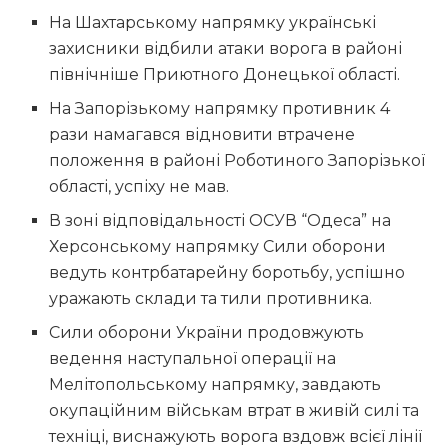
На Шахтарському напрямку українські
захисники відбили атаки ворога в районі
північніше Приютного Донецької області.
На Запорізькому напрямку противник 4
рази намагався відновити втрачене
положення в районі Роботиного Запорізької
області, успіху не мав.
В зоні відповідальності ОСУВ “Одеса” на
Херсонському напрямку Сили оборони
ведуть контрбатарейну боротьбу, успішно
уражають склади та тили противника.
Сили оборони України продовжують
ведення наступальної операції на
Мелітопольському напрямку, завдають
окупаційним військам втрат в живій силі та
техніці, виснажують ворога вздовж всієї лінії