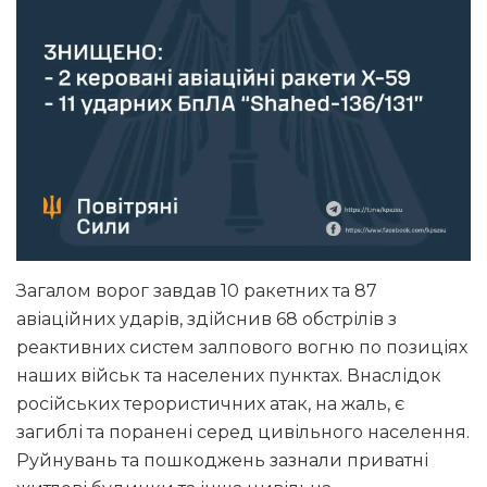
Загалом ворог завдав 10 ракетних та 87
авіаційних ударів, здійснив 68 обстрілів з
реактивних систем залпового вогню по позиціях
наших військ та населених пунктах. Внаслідок
російських терористичних атак, на жаль, є
загиблі та поранені серед цивільного населення.
Руйнувань та пошкоджень зазнали приватні