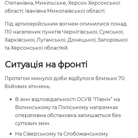
Степанівка, Микільське, Херсон Херсонської
області; Іванівка Миколаївської області.
Під артилерійським вогнем опинилися понад
110 населених пунктів Чернігівської, Сумської,
Харківської, Луганської, Донецької, Запорізької
та Херсонської областей.
Ситуація на фронті
Протягом минулої доби відбулося близько 70
бойових зіткнень.
В зоні відповідальності ОСУВ “Північ” на
Волинському та Поліському напрямках
оперативна обстановка залишається без
суттєвих змін.
На Сіверському та Слобожанському