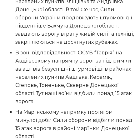
населених пунктів Кліщіївка та Андріївка
Донецької області. В той же час, Сили
оборони України продовжують штурмові дії
південніше Бахмута Донецької області,
завдають ворогу втрат у живій силі та техніці,
закріплюються на досягнутих рубежах.
В зоні відповідальності ОСУВ “Таврія” на
Авдіївському напрямку ворог за підтримки
авіації вів безуспішні штурмові дії в районах
населених пунктів Авдіївка, Керамік,
Степове, Тоненьке, Сєверне Донецької
області. Тут наші воїни відбили понад 15 атак
ворога.
На Мар’їнському напрямку протягом
минулої доби Сили оборони відбили понад
15 атак ворога в районі Мар’їнки Донецької
області.