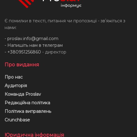
Є помилки в тексті, питання чи пропозиції - звʼяжіться з
нами:
-
proslav.info@gmail.com
- Напишіть нам в телеграм
- +380951256860
- директор
Про видання
Про нас
Аудиторія
Команда Proslav
Редакційна політика
Політика виправлень
Crunchbase
Юридична інформація