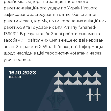
російська федерація завдала чергового
ракетно-авіаційного удару по Україні. Усього
зафіксовано застосування однієї балістичної
ракети «Іскандер М», п’яти керованих авіаційних
ракет Х-59 та 12 ударних БпЛА типу “Shahed-
136/131”. В результаті бойової роботи силами та
засобами Повітряних Сил знищено дві керовані
авіаційні ракети Х-59 та 11 “шахедів”. Інформація
щодо наслідків цієї терористичної атаки наразі
уточнюється.