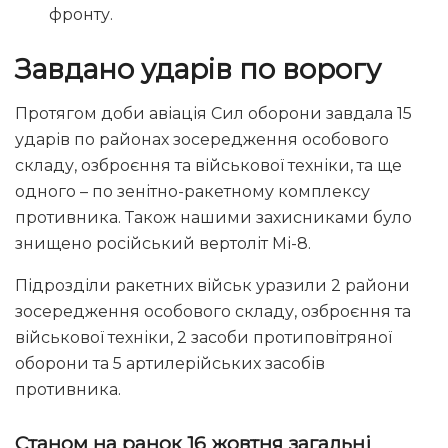
фронту.
Завдано ударів по ворогу
Протягом доби авіація Сил оборони завдала 15
ударів по районах зосередження особового
складу, озброєння та військової техніки, та ще
одного – по зенітно-ракетному комплексу
противника. Також нашими захисниками було
знищено російський вертоліт Мі-8.
Підрозділи ракетних військ уразили 2 райони
зосередження особового складу, озброєння та
військової техніки, 2 засоби протиповітряної
оборони та 5 артилерійських засобів
противника.
Станом на ранок 16 жовтня загальні