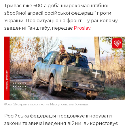
Триває вже 600-а доба широкомасштабної
збройної агресії російської федерації проти
України. Про ситуацію на фронті – у ранковому
зведенні Генштабу, передає
Proslav
.
Фото: 56 окрема мотопіхотна Маріупольська бригада
Російська федерація продовжує ігнорувати
закони та звичаї ведення війни, використовує