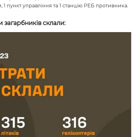
, 1 пункт управління та 1 станцію РЕБ противника.
и загарбників склали: