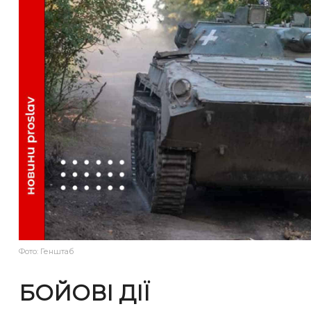
Фото: Генштаб
БОЙОВІ ДІЇ