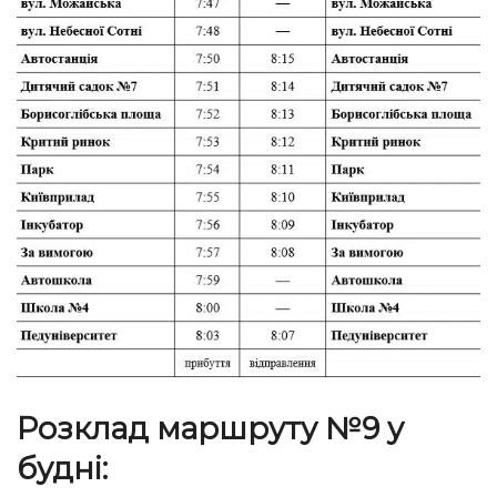
Розклад маршруту №9 у
будні: