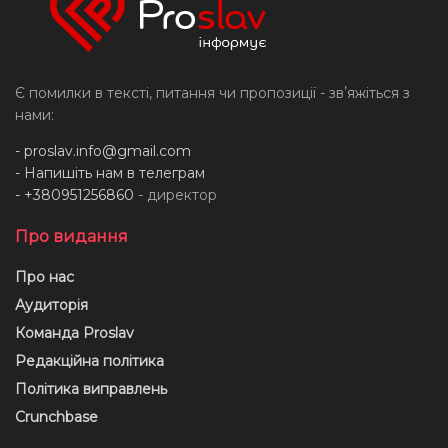
Є помилки в тексті, питання чи пропозиції - звʼяжіться з
нами:
-
proslav.info@gmail.com
- Напишіть нам в телеграм
- +380951256860
- директор
Про видання
Про нас
Аудиторія
Команда Proslav
Редакційна політика
Політика виправлень
Crunchbase