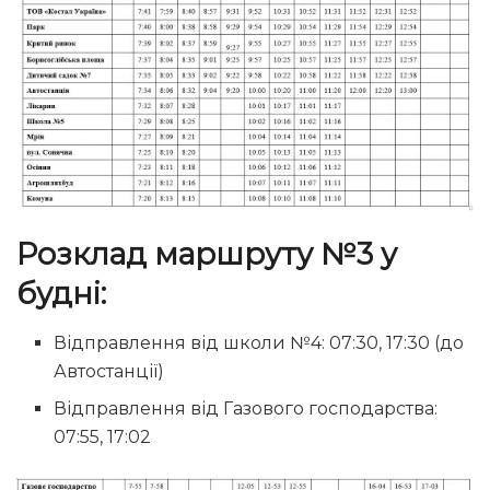
Розклад маршруту №3 у
будні:
Відправлення від школи №4: 07:30, 17:30 (до
Автостанції)
Відправлення від Газового господарства:
07:55, 17:02