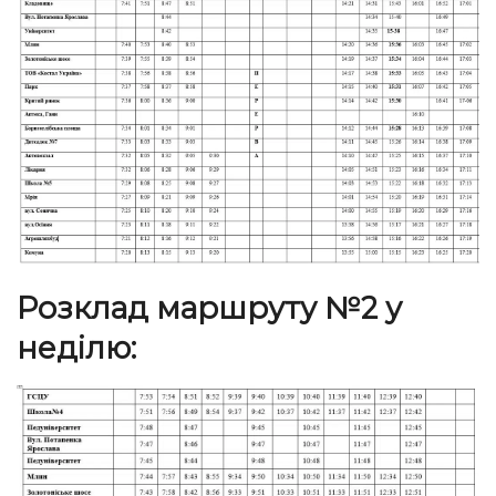
Розклад маршруту №2 у
неділю: