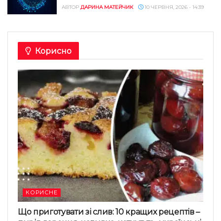
АВТОР
ДАРИНА МАТЕЙЧИК
10 ЧЕРВНЯ, 2026 - 14:39
Корисно
КОРИСНЕ
Що приготувати зі слив: 10 кращих рецептів –