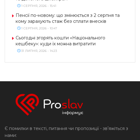
1 СЕРПНЯ, 2026 - 15:41
Пенсії по-новому: що змінюється з 2 серпня та
кому зарахують стаж без сплати внесків
1 СЕРПНЯ, 2026 - 10:47
Сьогодні згорять кошти «Національного
кешбеку»: куди їх можна витратити
31 ЛИПНЯ, 2026 - 14:23
Є помилки в тексті, питання чи пропозиції - звʼяжіться з
нами: