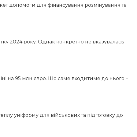
акет допомоги для фінансування розмінування та
чатку 2024 року. Однак конкретно не вказувалась
ні на 95 млн євро. Що саме входитиме до нього –
еплу уніформу для військових та підготовку до