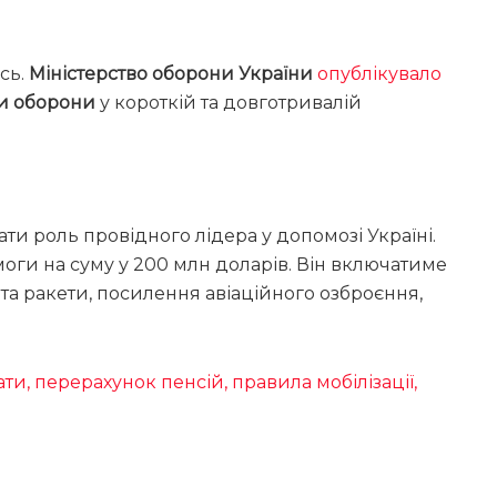
сь.
Міністерство оборони України
опублікувало
и оборони
у короткій та довготривалій
и роль провідного лідера у допомозі Україні.
оги на суму у 200 млн доларів. Він включатиме
а ракети, посилення авіаційного озброєння,
ти, перерахунок пенсій, правила мобілізації,