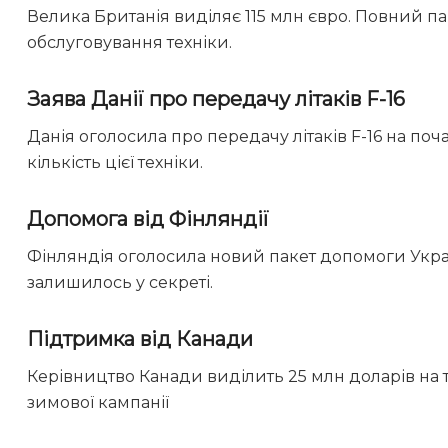
Велика Британія виділяє 115 млн євро. Повний п
обслуговування техніки.
Заява Данії про передачу літаків
F-16
Данія оголосила про передачу літаків F-16 на по
кількість цієї техніки.
Допомога від Фінляндії
Фінляндія оголосила новий пакет допомоги Украї
залишилось у секреті.
Підтримка від Канади
Керівництво Канади виділить 25 млн доларів на т
зимової кампанії