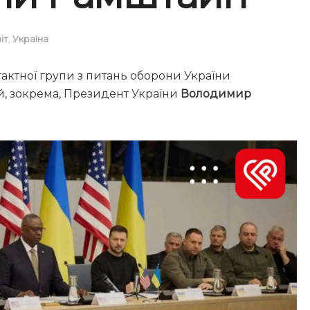
іт
,
Україна
нтактної групи з питань оборони України
в й, зокрема, Президент України
Володимир