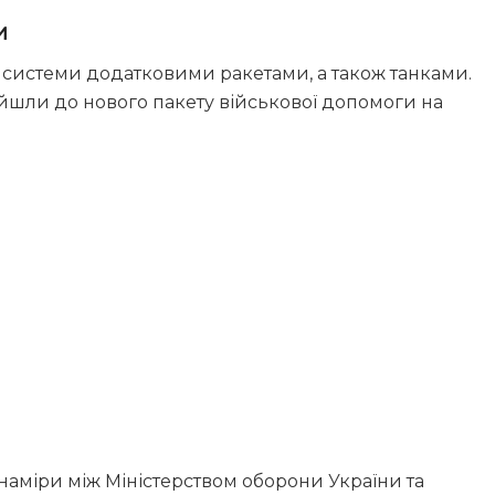
и
 системи додатковими ракетами, а також танками.
ійшли до нового пакету військової допомоги на
наміри між Міністерством оборони України та