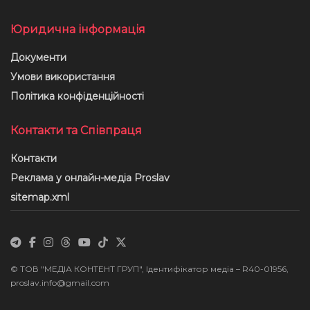
Юридична інформація
Документи
Умови використання
Політика конфіденційності
Контакти та Співпраця
Контакти
Реклама у онлайн-медіа Proslav
sitemap.xml
© ТОВ "МЕДІА КОНТЕНТ ГРУП", Ідентифікатор медіа – R40-01956,
proslav.info@gmail.com