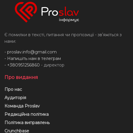
Є помилки в тексті, питання чи пропозиції - звʼяжіться з
нами:
-
proslav.info@gmail.com
- Напишіть нам в телеграм
- +380951256860
- директор
Про видання
Про нас
Аудиторія
Команда Proslav
Редакційна політика
Політика виправлень
Crunchbase