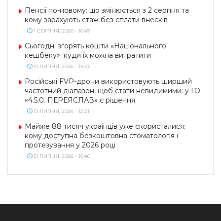
Пенсії по-новому: що змінюється з 2 серпня та
кому зарахують стаж без сплати внесків
1 СЕРПНЯ, 2026 - 10:47
Сьогодні згорять кошти «Національного
кешбеку»: куди їх можна витратити
31 ЛИПНЯ, 2026 - 14:23
Російські FVP-дрони використовують ширший
частотний діапазон, щоб стати невидимими: у ГО
«4.5.0. ПЕРЕЯСЛАВ» є рішення
31 ЛИПНЯ, 2026 - 12:21
Майже 88 тисяч українців уже скористалися:
кому доступна безкоштовна стоматологія і
протезування у 2026 році
31 ЛИПНЯ, 2026 - 10:40