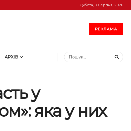
Субота, 8 Серпня, 2026
РЕКЛАМА
АРХІВ
сть у
ом»: яка у них