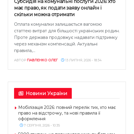
Субсидія на комунальні послуги 2026: хто
має право, як подати заяву онлайн і
скільки можна отримати
Оплата комуналки залишається вагомою
статтею витрат для більшості українських родин.
Проте держава продовжує надавати підтримку
через механізм компенсацій. Актуальні
правила,...
АВТОР
ПАВЛЕНКО ОЛЕГ
13 ЛИПНЯ, 2026 - 18:34
Новини України
Мобілізація 2026: повний перелік тих, хто має
право на відстрочку, та нові правила її
оформлення
7 СЕРПНЯ, 2026 - 10:35