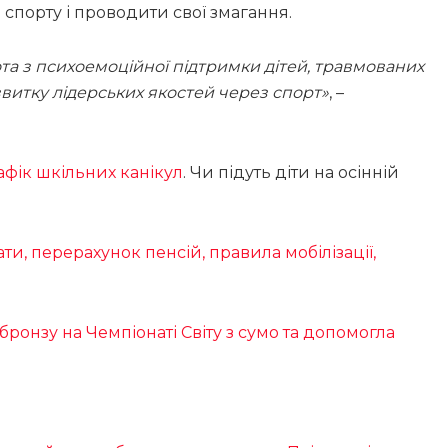
спорту і проводити свої змагання.
та з психоемоційної підтримки дітей, травмованих
звитку лідерських якостей через спорт»
, –
афік шкільних канікул
. Чи підуть діти на осінній
ти, перерахунок пенсій, правила мобілізації,
бронзу на Чемпіонаті Світу з сумо та допомогла