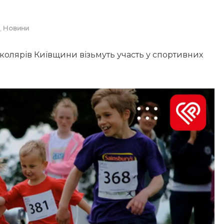
,
Новини
 школярів Київщини візьмуть участь у спортивних