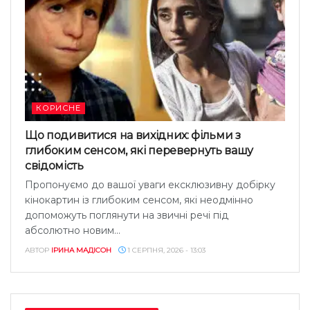
КОРИСНЕ
Що подивитися на вихідних: фільми з
глибоким сенсом, які перевернуть вашу
свідомість
Пропонуємо до вашої уваги ексклюзивну добірку
кінокартин із глибоким сенсом, які неодмінно
допоможуть поглянути на звичні речі під
абсолютно новим...
АВТОР
ІРИНА МАДІСОН
1 СЕРПНЯ, 2026 - 13:03