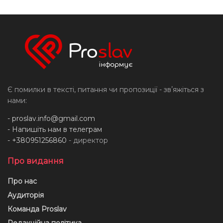
Є помилки в тексті, питання чи пропозиції - звʼяжіться з
нами:
-
proslav.info@gmail.com
- Напишіть нам в телеграм
- +380951256860
- директор
Про видання
Про нас
Аудиторія
Команда Proslav
Редакційна політика