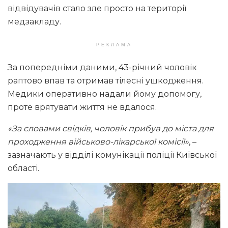
відвідувачів стало зле просто на території
медзакладу.
РЕКЛАМА
За попередніми даними, 43-річний чоловік
раптово впав та отримав тілесні ушкодження.
Медики оперативно надали йому допомогу,
проте врятувати життя не вдалося.
«За словами свідків, чоловік прибув до міста для
проходження військово-лікарської комісії»
, –
зазначають у відділі комунікації поліції Київської
області.