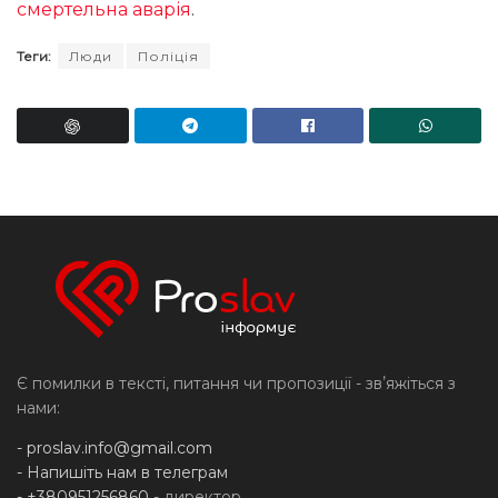
смертельна аварія
.
Теги:
Люди
Поліція
Є помилки в тексті, питання чи пропозиції - звʼяжіться з
нами:
-
proslav.info@gmail.com
- Напишіть нам в телеграм
- +380951256860
- директор