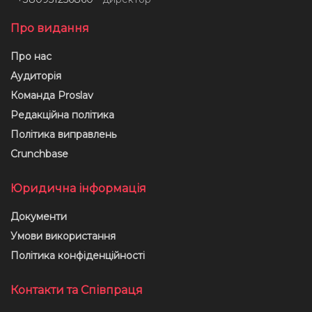
Про видання
Про нас
Аудиторія
Команда Proslav
Редакційна політика
Політика виправлень
Crunchbase
Юридична інформація
Документи
Умови використання
Політика конфіденційності
Контакти та Співпраця