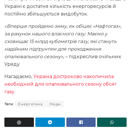
Україні є достатня кількість енергоресурсів й
постійно збільшується видобуток.
«Вперше пройдемо зиму, як обіцяє «Нафтогаз»,
за рахунок нашого власного газу. Маємо у
сховищає 15 млрд кубометрів газу, які стануть
надійним підґрунтям для проходження
опалювального сезону»
, – підкреслив очільник
Уряду.
Нагадаємо,
Україна достроково накопичила
необхідний для опалювального сезону обсяг
газу
.
Теги:
Енергетика
Люди