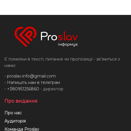
Є помилки в тексті, питання чи пропозиції - звʼяжіться з
нами:
-
proslav.info@gmail.com
- Напишіть нам в телеграм
- +380951256860
- директор
Про видання
Про нас
Аудиторія
Команда Proslav