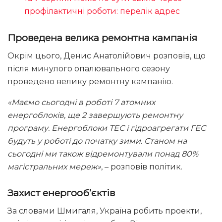
профілактичні роботи: перелік адрес
Проведена велика ремонтна кампанія
Окрім цього, Денис Анатолійович розповів, що
після минулого опалювального сезону
проведено велику ремонтну кампанію.
«Маємо сьогодні в роботі 7 атомних
енергоблоків, ще 2 завершують ремонтну
програму. Енергоблоки ТЕС і гідроагрегати ГЕС
будуть у роботі до початку зими. Станом на
сьогодні ми також відремонтували понад 80%
магістральних мереж»
, – розповів політик.
Захист енергооб’єктів
За словами Шмигаля, Україна робить проекти,