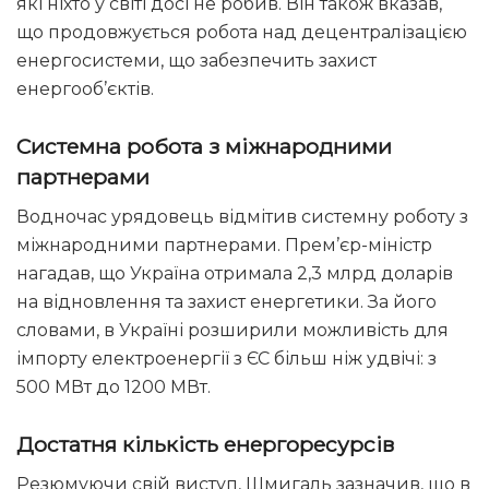
які ніхто у світі досі не робив. Він також вказав,
що продовжується робота над децентралізацією
енергосистеми, що забезпечить захист
енергооб’єктів.
Системна робота з міжнародними
партнерами
Водночас урядовець відмітив системну роботу з
міжнародними партнерами. Прем’єр-міністр
нагадав, що Україна отримала 2,3 млрд доларів
на відновлення та захист енергетики. За його
словами, в Україні розширили можливість для
імпорту електроенергії з ЄС більш ніж удвічі: з
500 МВт до 1200 МВт.
Достатня кількість енергоресурсів
Резюмуючи свій виступ, Шмигаль зазначив, що в