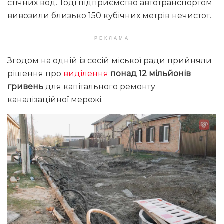
стічних вод. Тоді підприємство автотранспортом
вивозили близько 150 кубічних метрів нечистот.
РЕКЛАМА
Згодом на одній із сесій міської ради прийняли
рішення про
виділення
понад 12 мільйонів
гривень
для капітального ремонту
каналізаційної мережі.