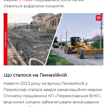
з’явиться асфальтне покриття.
Що сталося на Гімназійній
Навесні 2023 року на вулиці Гімназійній у
Переяславі сталася аварія каналізаційної мережі.
Спочатку працівники КП «Переяславське ВУКГ»
власними силами забезпечували викачування