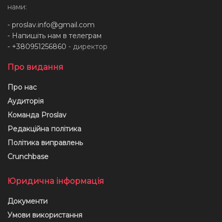
нами:
-
proslav.info@gmail.com
- Напишіть нам в телеграм
- +380951256860
- директор
Про видання
Про нас
Аудиторія
Команда Proslav
Редакційна політика
Політика виправлень
Crunchbase
Юридична інформація
Документи
Умови використання