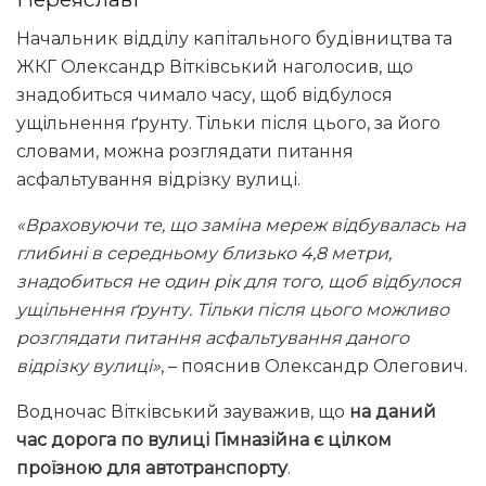
Начальник відділу капітального будівництва та
ЖКГ Олександр Вітківський наголосив, що
знадобиться чимало часу, щоб відбулося
ущільнення ґрунту. Тільки після цього, за його
словами, можна розглядати питання
асфальтування відрізку вулиці.
«Враховуючи те, що заміна мереж відбувалась на
глибині в середньому близько 4,8 метри,
знадобиться не один рік для того, щоб відбулося
ущільнення ґрунту. Тільки після цього можливо
розглядати питання асфальтування даного
відрізку вулиці»
, – пояснив Олександр Олегович.
Водночас Вітківський зауважив, що
на даний
час дорога по вулиці Гімназійна є цілком
проїзною для автотранспорту
.