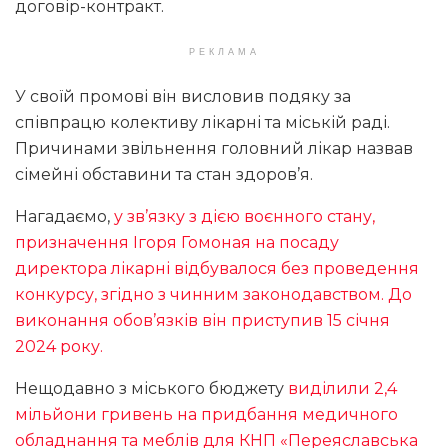
договір-контракт.
РЕКЛАМА
У своїй промові він висловив подяку за
співпрацю колективу лікарні та міській раді.
Причинами звільнення головний лікар назвав
сімейні обставини та стан здоров’я.
Нагадаємо,
у зв’язку з дією воєнного стану,
призначення Ігоря Гомоная на посаду
директора лікарні відбувалося без проведення
конкурсу, згідно з чинним законодавством. До
виконання обов’язків він приступив 15 січня
2024 року.
Нещодавно з міського бюджету
виділили 2,4
мільйони гривень на придбання медичного
обладнання та меблів для КНП «Переяславська