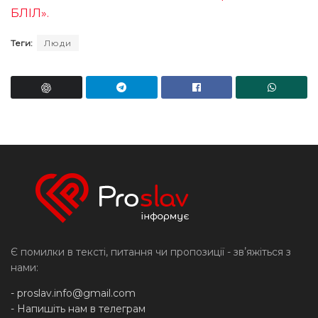
БЛІЛ».
Теги:
Люди
Є помилки в тексті, питання чи пропозиції - звʼяжіться з
нами:
-
proslav.info@gmail.com
- Напишіть нам в телеграм