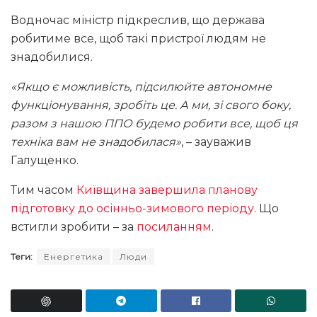
Водночас міністр підкреслив, що держава
робитиме все, щоб такі пристрої людям не
знадобилися.
«Якщо є можливість, підсилюйте автономне
функціонування, зробіть це. А ми, зі свого боку,
разом з нашою ППО будемо робити все, щоб ця
техніка вам не знадобилася»
, – зауважив
Галущенко.
Тим часом
Київщина завершила планову
підготовку до осінньо-зимового періоду
. Що
встигли зробити – за
посиланням
.
Теги:
Енергетика
Люди