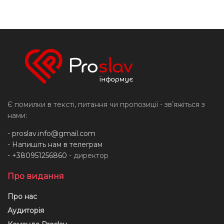
Є помилки в тексті, питання чи пропозиції - звʼяжіться з
нами:
-
proslav.info@gmail.com
- Напишіть нам в телеграм
- +380951256860
- директор
Про видання
Про нас
Аудиторія