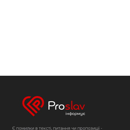
Є помилки в тексті, питання чи пропозиції -