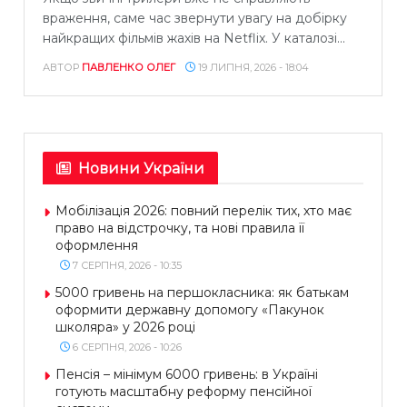
враження, саме час звернути увагу на добірку
найкращих фільмів жахів на Netflix. У каталозі...
АВТОР
ПАВЛЕНКО ОЛЕГ
19 ЛИПНЯ, 2026 - 18:04
Новини України
Мобілізація 2026: повний перелік тих, хто має
право на відстрочку, та нові правила її
оформлення
7 СЕРПНЯ, 2026 - 10:35
5000 гривень на першокласника: як батькам
оформити державну допомогу «Пакунок
школяра» у 2026 році
6 СЕРПНЯ, 2026 - 10:26
Пенсія – мінімум 6000 гривень: в Україні
готують масштабну реформу пенсійної