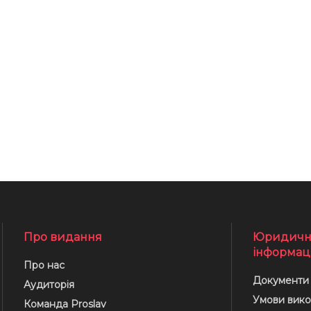
Про видання
Юридичн
інформац
Про нас
Документи
Аудиторія
Умови вико
Команда Proslav