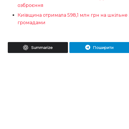
озброєння
Київщина отримала 598,1 млн грн на шкільне
громадами
Summarize
Поширити