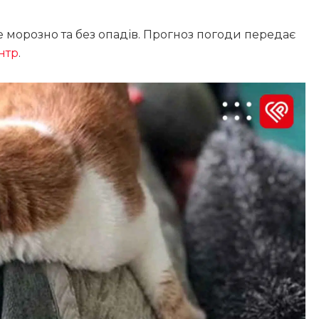
е морозно та без опадів. Прогноз погоди передає
нтр
.