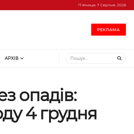
П’ятниця, 7 Серпня, 2026
РЕКЛАМА
АРХІВ
з опадів:
ду 4 грудня