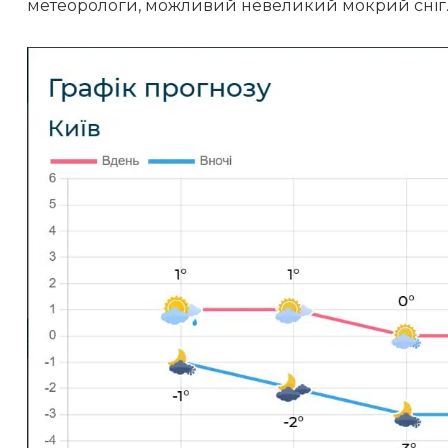
метеорологи, можливий невеликий мокрий сніг