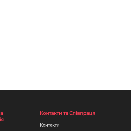
а
Контакти та Співпраця
ія
Контакти