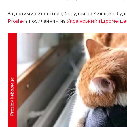
За даними синоптиків, 4 грудня на Київщині буд
Proslav
з посиланням на
Український гідрометце