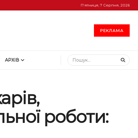
П’ятниця, 7 Серпня, 2026
РЕКЛАМА
АРХІВ
арів,
льної роботи: