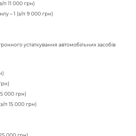
/п 11 000 грн)
 – 1 (з/п 9 000 грн)
тронного устаткування автомобільних засобів
н)
грн)
5 000 грн)
з/п 15 000 грн)
25 000 грн)