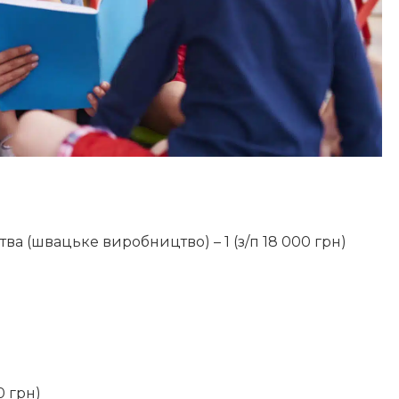
а (швацьке виробництво) – 1 (з/п 18 000 грн)
0 грн)