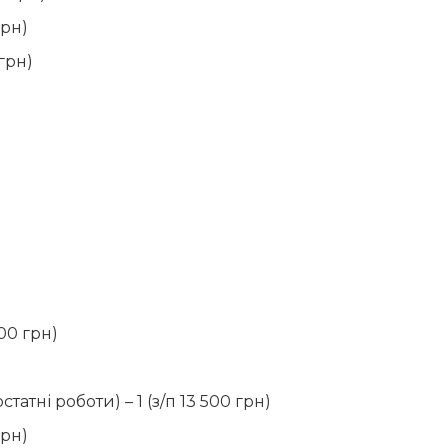
грн)
 грн)
00 грн)
атні роботи) – 1 (з/п 13 500 грн)
грн)