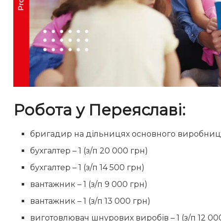
Робота у Переяславі:
бригадир на дільницях основного виробництв
бухгалтер – 1 (з/п 20 000 грн)
бухгалтер – 1 (з/п 14 500 грн)
вантажник – 1 (з/п 9 000 грн)
вантажник – 1 (з/п 13 000 грн)
виготовлювач шнурових виробів – 1 (з/п 12 00