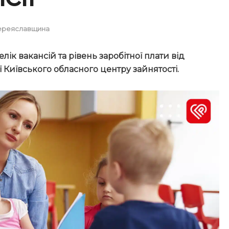
ереяславщина
ік вакансій та рівень заробітної плати від
 Київського обласного центру зайнятості.