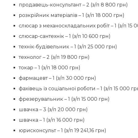
продавець-консультант – 2 (з/п 8 800 грн)
розкрійник матеріалів – 1 (з/п 18 000 грн)
слюсар з механоскладальних робіт – 1 (з/п 15 
слюсар-сантехнік – 1 (з/п 10 600 грн)
технік-будівельник – 1 (з/п 25 000 грн)
технолог – 2 (з/п 19 800 грн)
токар – 1 (з/п 18 000 грн)
фармацевт – 1 (з/п 30 000 грн)
фахівець із соціальної роботи – 1 (з/п 15 000 гр
фрезерувальник – 1 (з/п 15 000 грн)
швачка – 3 (з/п 20 000 грн)
швачка – 1 (з/п 16 000 грн)
юрисконсульт – 1 (з/п 19 241,16 грн)