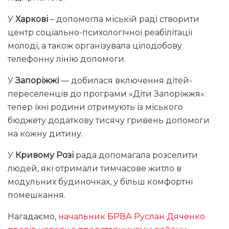
У
Харкові
– допомогла міській раді створити
центр соціально-психологічної реабілітації
молоді, а також організувала цілодобову
телефонну лінію допомоги.
У
Запоріжжі
— добилася включення дітей-
переселенців до програми «Діти Запоріжжя»:
тепер їхні родини отримують із міського
бюджету додаткову тисячу гривень допомоги
на кожну дитину.
У
Кривому Розі
рада допомагала розселити
людей, які отримали тимчасове житло в
модульних будиночках, у більш комфортні
помешкання.
Нагадаємо,
начальник БРВА Руслан Дяченко