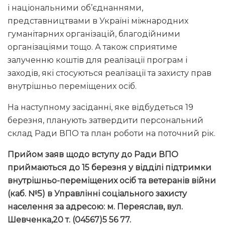
і національними об’єднаннями,
представництвами в Україні міжнародних
гуманітарних організацій, благодійними
організаціями тощо. А також сприятиме
залученню коштів для реалізації програм і
заходів, які стосуються реалізації та захисту прав
внутрішньо переміщених осіб.
На наступному засіданні, яке відбудеться 19
березня, планують затвердити персональний
склад Ради ВПО та план роботи на поточний рік.
Прийом заяв щодо вступу до Ради ВПО
приймаються до 15 березня у відділі підтримки
внутрішньо-переміщених осіб та ветеранів війни
(каб. №5) в Управлінні соціального захисту
населення за адресою: м. Переяслав, вул.
Шевченка,20 т. (04567)5 56 77.