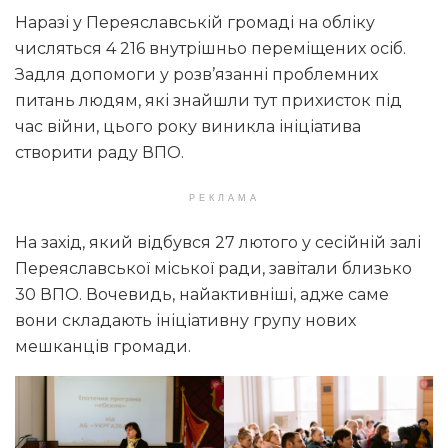
Наразі у Переяславській громаді на обліку
числяться 4 216 внутрішньо переміщених осіб.
Задля допомоги у розв’язанні проблемних
питань людям, які знайшли тут прихисток під
час війни, цього року виникла ініціатива
створити раду ВПО.
РЕКЛАМА
На захід, який відбувся 27 лютого у сесійній залі
Переяславської міської ради, завітали близько
30 ВПО. Вочевидь, найактивніші, адже саме
вони складають ініціативну групу нових
мешканців громади.