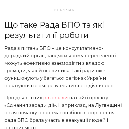
РЕКЛАМА
Що таке Рада ВПО та які
результати її роботи
Рада з питань ВПО – це консультативно-
дорадчий орган, завдяки якому переселенці
можуть ефективно взаємодіяти з владою
громади, у якій оселилися. Такі ради вже
функціонують у багатьох регіонах України і
показують вагомі результати своєї діяльності.
Про деякі з них
розповіли
на сайті проєкту
«Єднання заради дії». Наприклад, на
Луганщині
після початку повномасштабного вторгнення
рада ВПО брала участь в евакуації людей і
підприємств.