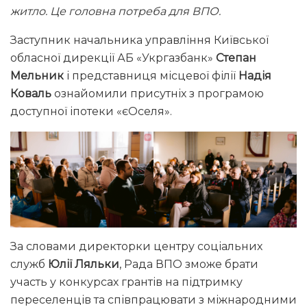
житло. Це головна потреба для ВПО.
Заступник начальника управління Київської
обласної дирекції АБ «Укргазбанк»
Степан
Мельник
і представниця місцевої філії
Надія
Коваль
ознайомили присутніх з програмою
доступної іпотеки «єОселя».
За словами директорки центру соціальних
служб
Юлії Ляльки
, Рада ВПО зможе брати
участь у конкурсах грантів на підтримку
переселенців та співпрацювати з міжнародними