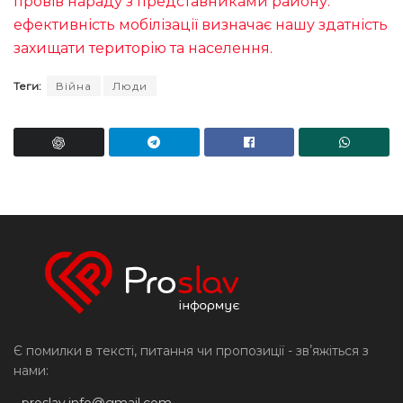
провів нараду з представниками району:
ефективність мобілізації визначає нашу здатність
захищати територію та населення.
Теги:
Війна
Люди
Є помилки в тексті, питання чи пропозиції - звʼяжіться з
нами:
-
proslav.info@gmail.com