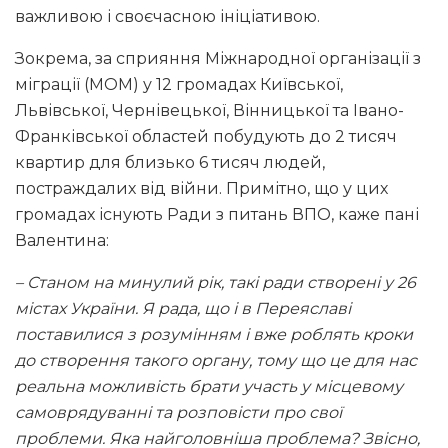
важливою і своєчасною ініціативою.
Зокрема, за сприяння Міжнародної організації з
міграції (МОМ) у 12 громадах Київської,
Львівської, Чернівецької, Вінницької та Івано-
Франківської областей побудують до 2 тисяч
квартир для близько 6 тисяч людей,
постраждалих від війни. Примітно, що у цих
громадах існують Ради з питань ВПО, каже пані
Валентина:
– Станом на минулий рік, такі ради створені у 26
містах України. Я рада, що і в Переяславі
поставилися з розумінням і вже роблять кроки
до створення такого органу, тому що це для нас
реальна можливість брати участь у місцевому
самоврядуванні та розповісти про свої
проблеми. Яка найголовніша проблема? Звісно,