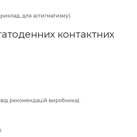
риклад, для астигматизму).
гатоденних контактних
 від рекомендацій виробника).
.