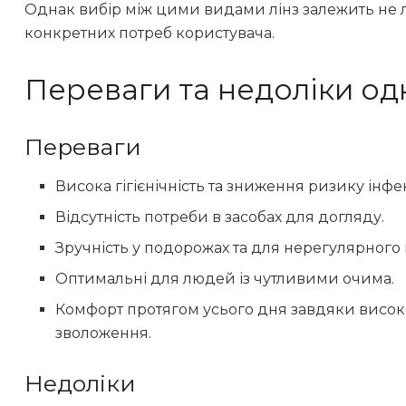
Однак вибір між цими видами лінз залежить не ли
конкретних потреб користувача.
Переваги та недоліки од
Переваги
Висока гігієнічність та зниження ризику інфе
Відсутність потреби в засобах для догляду.
Зручність у подорожах та для нерегулярного 
Оптимальні для людей із чутливими очима.
Комфорт протягом усього дня завдяки висок
зволоження.
Недоліки