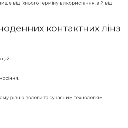
ше від їхнього терміну використання, а й від
ноденних контактних лінз
кцій.
носіння.
ому рівню вологи та сучасним технологіям