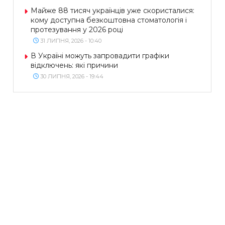
Майже 88 тисяч українців уже скористалися:
кому доступна безкоштовна стоматологія і
протезування у 2026 році
31 ЛИПНЯ, 2026 - 10:40
В Україні можуть запровадити графіки
відключень: які причини
30 ЛИПНЯ, 2026 - 19:44