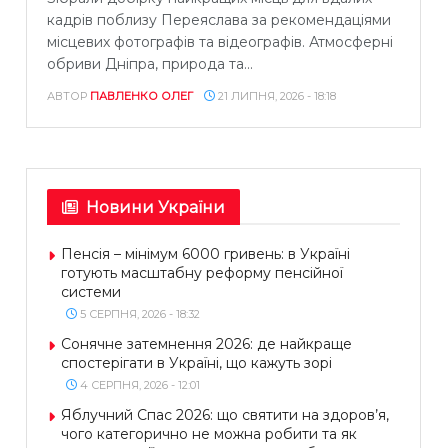
кадрів поблизу Переяслава за рекомендаціями
місцевих фотографів та відеографів. Атмосферні
обриви Дніпра, природа та...
АВТОР
ПАВЛЕНКО ОЛЕГ
21 ЛИПНЯ, 2026 - 18:18
Новини України
Пенсія – мінімум 6000 гривень: в Україні
готують масштабну реформу пенсійної
системи
5 СЕРПНЯ, 2026 - 18:32
Сонячне затемнення 2026: де найкраще
спостерігати в Україні, що кажуть зорі
4 СЕРПНЯ, 2026 - 12:01
Яблучний Спас 2026: що святити на здоров’я,
чого категорично не можна робити та як