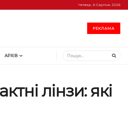
Четвер, 6 Серпня, 2026
РЕКЛАМА
АРХІВ
тні лінзи: які