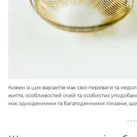
Кожен із цих варіантів має свої переваги та недо
життя, особливостей очей та особистих уподобань.
між одноденними та багатоденними лінзами, що
РЕК