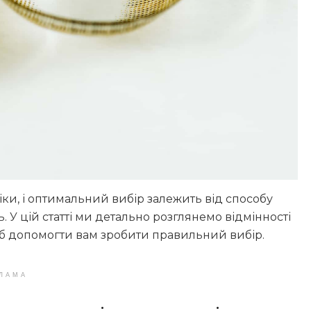
ліки, і оптимальний вибір залежить від способу
 У цій статті ми детально розглянемо відмінності
б допомогти вам зробити правильний вибір.
ЛАМА