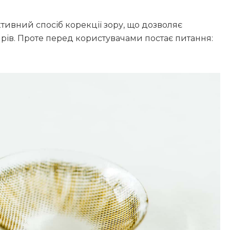
ктивний спосіб корекції зору, що дозволяє
ярів. Проте перед користувачами постає питання: