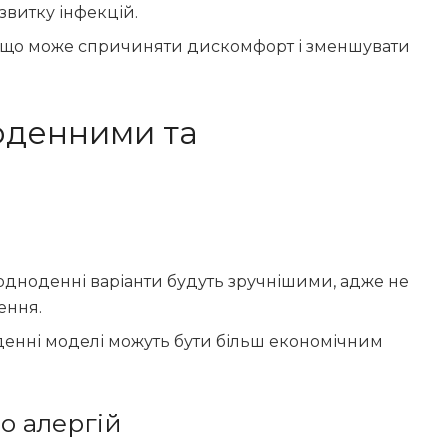
витку інфекцій.
 що може спричиняти дискомфорт і зменшувати
оденними та
одноденні варіанти будуть зручнішими, адже не
ення.
оденні моделі можуть бути більш економічним
о алергій