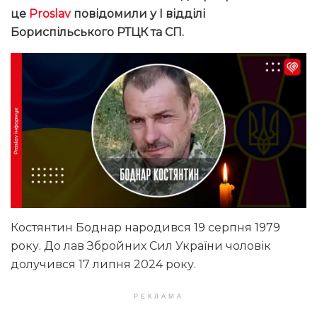
це
Proslav
повідомили у І відділі
Бориспільського РТЦК та СП.
Костянтин Боднар народився 19 серпня 1979
року. До лав Збройних Сил України чоловік
долучився 17 липня 2024 року.
РЕКЛАМА