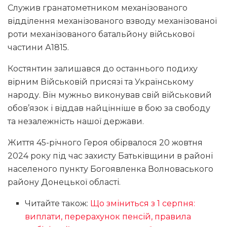
Служив гранатометником механізованого
відділення механізованого взводу механізованої
роти механізованого батальйону військової
частини А1815.
Костянтин залишався до останнього подиху
вірним Військовій присязі та Українському
народу. Він мужньо виконував свій військовий
обов’язок і віддав найцінніше в бою за свободу
та незалежність нашої держави.
Життя 45-річного Героя обірвалося 20 жовтня
2024 року під час захисту Батьківщини в районі
населеного пункту Богоявленка Волноваського
району Донецької області.
Читайте також:
Що зміниться з 1 серпня:
виплати, перерахунок пенсій, правила