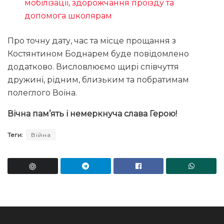
мобілізації, здорожчання проїзду та
допомога школярам
Про точну дату, час та місце прощання з
Костянтином Боднарем буде повідомлено
додатково. Висловлюємо щирі співчуття
дружині, рідним, близьким та побратимам
полеглого Воїна.
Вічна пам’ять і немеркнуча слава Герою!
Теги:
Війна