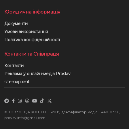
Юридична інформація
Документи
Умови використання
Політика конфіденційності
Контакти та Співпраця
Контакти
Реклама у онлайн-медіа Proslav
sitemap.xml
© ТОВ "МЕДІА КОНТЕНТ ГРУП", Ідентифікатор медіа – R40-01956,
proslav.info@gmail.com