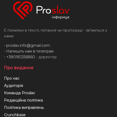
Є помилки в тексті, питання чи пропозиції - звʼяжіться з
нами:
-
proslav.info@gmail.com
- Напишіть нам в телеграм
- +380951256860
- директор
Про видання
Про нас
Аудиторія
Команда Proslav
Редакційна політика
Політика виправлень
Crunchbase