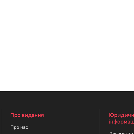
Про видання
Юридичн
інформац
Про нас
Документи