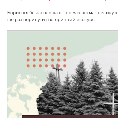
Борисоглібська площа в Переяславі має велику 
ще раз поринути в історичний екскурс.