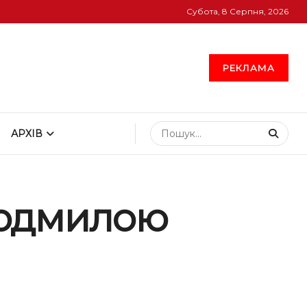
Субота, 8 Серпня, 2026
РЕКЛАМА
АРХІВ
Людмилою