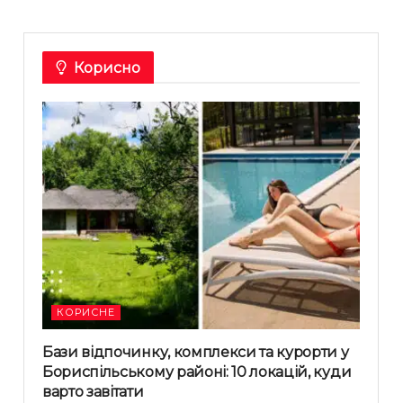
Корисно
КОРИСНЕ
Бази відпочинку, комплекси та курорти у
Бориспільському районі: 10 локацій, куди
варто завітати