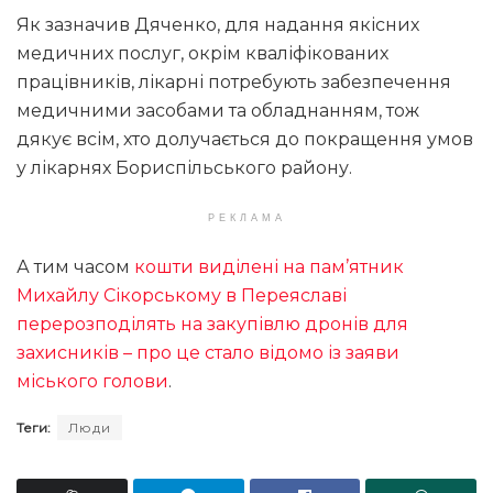
Як зазначив Дяченко, для надання якісних
медичних послуг, окрім кваліфікованих
працівників, лікарні потребують забезпечення
медичними засобами та обладнанням, тож
дякує всім, хто долучається до покращення умов
у лікарнях Бориспільського району.
РЕКЛАМА
А тим часом
кошти виділені на пам’ятник
Михайлу Сікорському в Переяславі
перерозподілять на закупівлю дронів для
захисників – про це стало відомо із заяви
міського голови
.
Теги:
Люди