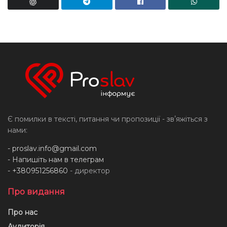
Є помилки в тексті, питання чи пропозиції - звʼяжіться з
нами:
-
proslav.info@gmail.com
- Напишіть нам в телеграм
- +380951256860
- директор
Про видання
Про нас
Аудиторія