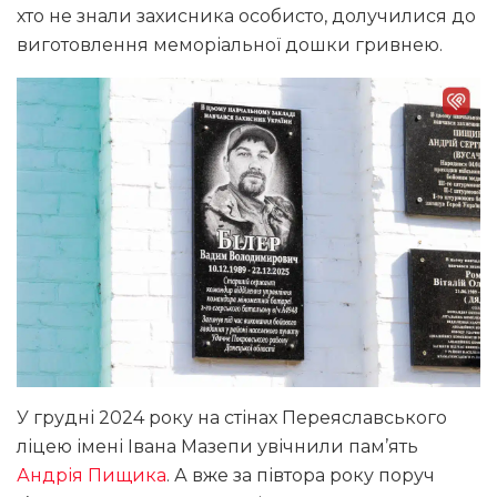
хто не знали захисника особисто, долучилися до
виготовлення меморіальної дошки гривнею.
У грудні 2024 року на стінах Переяславського
ліцею імені Івана Мазепи увічнили пам’ять
Андрія Пищика
. А вже за півтора року поруч