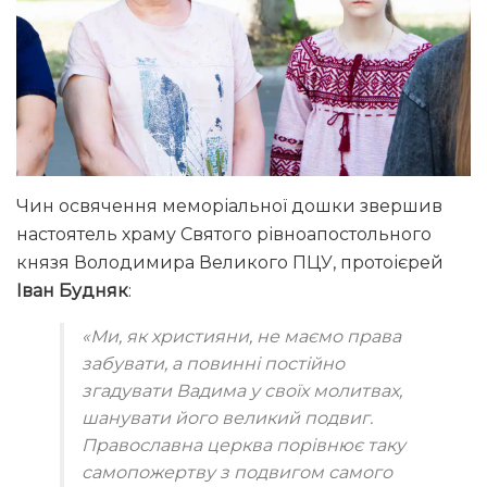
Чин освячення меморіальної дошки звершив
настоятель храму Святого рівноапостольного
князя Володимира Великого ПЦУ, протоієрей
Іван Будняк
:
«Ми, як християни, не маємо права
забувати, а повинні постійно
згадувати Вадима у своїх молитвах,
шанувати його великий подвиг.
Православна церква порівнює таку
самопожертву з подвигом самого