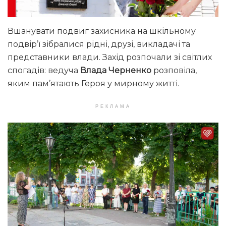
Вшанувати подвиг захисника на шкільному
подвір’ї зібралися рідні, друзі, викладачі та
представники влади. Захід розпочали зі світлих
спогадів: ведуча
Влада Черненко
розповіла,
яким пам’ятають Героя у мирному житті.
РЕКЛАМА