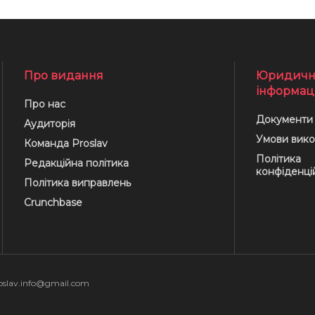
Про видання
Юридичн
інформац
Про нас
Документи
Аудиторія
Умови вико
Команда Proslav
Політика
Редакційна політика
конфіденці
Політика виправлень
Crunchbase
oslav.info@gmail.com