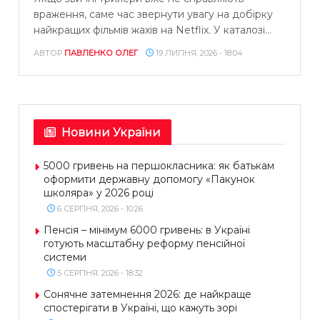
враження, саме час звернути увагу на добірку
найкращих фільмів жахів на Netflix. У каталозі...
АВТОР
ПАВЛЕНКО ОЛЕГ
19 ЛИПНЯ, 2026 - 18:04
Новини України
5000 гривень на першокласника: як батькам
оформити державну допомогу «Пакунок
школяра» у 2026 році
6 СЕРПНЯ, 2026 - 10:26
Пенсія – мінімум 6000 гривень: в Україні
готують масштабну реформу пенсійної
системи
5 СЕРПНЯ, 2026 - 18:32
Сонячне затемнення 2026: де найкраще
спостерігати в Україні, що кажуть зорі