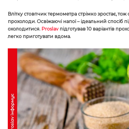
Влітку стовпчик термометра стрімко зростає, тож
прохолоди. Освіжаючі напої – ідеальний спосіб 
охолодитися.
Proslav
підготував 10 варіантів прох
легко приготувати вдома.