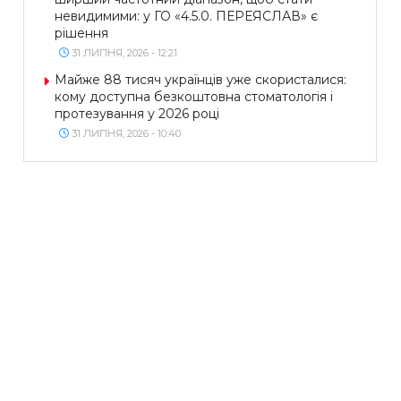
невидимими: у ГО «4.5.0. ПЕРЕЯСЛАВ» є
рішення
31 ЛИПНЯ, 2026 - 12:21
Майже 88 тисяч українців уже скористалися:
кому доступна безкоштовна стоматологія і
протезування у 2026 році
31 ЛИПНЯ, 2026 - 10:40