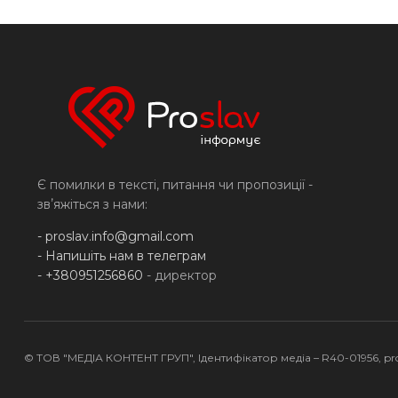
Є помилки в тексті, питання чи пропозиції -
звʼяжіться з нами:
-
proslav.info@gmail.com
- Напишіть нам в телеграм
- +380951256860
- директор
© ТОВ "МЕДІА КОНТЕНТ ГРУП", Ідентифікатор медіа – R40-01956,
pr