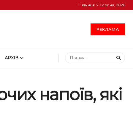
П’ятниця, 7 Серпня, 2026
РЕКЛАМА
АРХІВ
чих напоїв, які