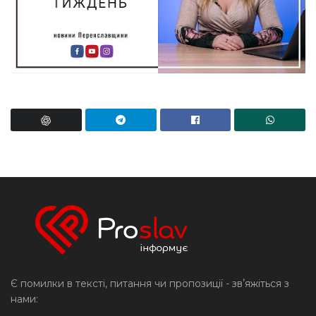
Є помилки в тексті, питання чи пропозиції - звʼяжіться з
нами: