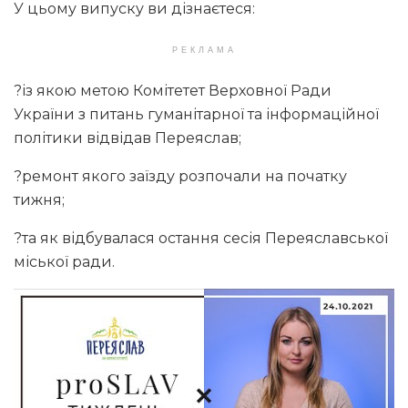
У цьому випуску ви дізнаєтеся:
РЕКЛАМА
?із якою метою Комітетет Верховної Ради
України з питань гуманітарної та інформаційної
політики відвідав Переяслав;
?ремонт якого заїзду розпочали на початку
тижня;
?та як відбувалася остання сесія Переяславської
міської ради.