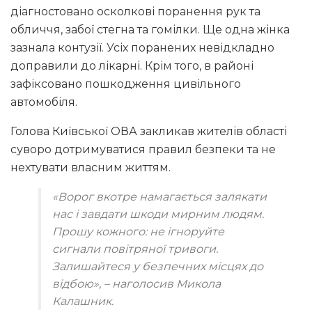
діагностовано осколкові поранення рук та
обличчя, забої стегна та гомілки. Ще одна жінка
зазнала контузії. Усіх поранених невідкладно
доправили до лікарні. Крім того, в районі
зафіксовано пошкодження цивільного
автомобіля.
Голова Київської ОВА закликав жителів області
суворо дотримуватися правил безпеки та не
нехтувати власним життям.
«Ворог вкотре намагається залякати
нас і завдати шкоди мирним людям.
Прошу кожного: не ігноруйте
сигнали повітряної тривоги.
Залишайтеся у безпечних місцях до
відбою», – наголосив Микола
Калашник.