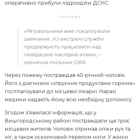
оперативно прибули підрозділи ДСНС.
РЕКЛАМА
«Рятувальники вже локалізували
займання. Усі екстрені служби
продовжують працювати над
ліквідацією наслідків атаки», –
зазначив очільник ОВА.
Через пожежу постраждав 40-річний чоловік.
Його з діагнозом «отруєння продуктами горіння»
госпіталізували до місцевої лікарні. Наразі
медики надають йому всю необхідну допомогу.
Згодом з’явилася інформація, що у
Вишгородському районі постраждали ще троє
місцевих жителів. Чоловік отримав опіки рук та
ніг, а також осколковий перелом ноги. У жінки