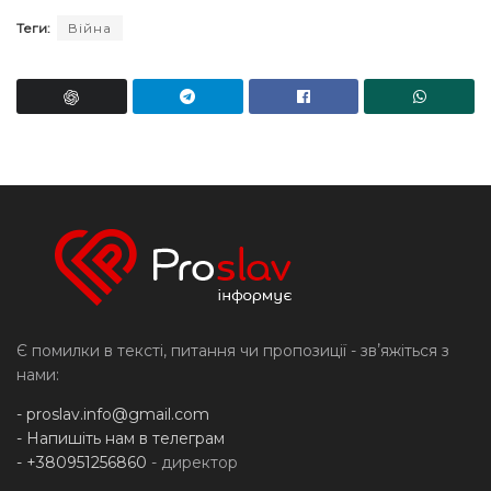
Теги:
Війна
Є помилки в тексті, питання чи пропозиції - звʼяжіться з
нами:
-
proslav.info@gmail.com
- Напишіть нам в телеграм
- +380951256860
- директор