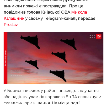
виникли пожежі, є постраждалі. Про це
повідомив голова Київської ОВА
Микола
Калашник
у своєму Telegram-каналі, передає
Proslav
.
У Бориспільському районі внаслідок влучання
або падіння уламків ворожого БпЛА спалахнули
складські приміщення. На місце події