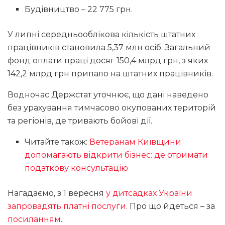
Будівництво – 22 775 грн.
У липні середньооблікова кількість штатних
працівників становила 5,37 млн осіб. Загальний
фонд оплати праці досяг 150,4 млрд грн, з яких
142,2 млрд грн припало на штатних працівників.
Водночас Держстат уточнює, що дані наведено
без урахування тимчасово окупованих територій
та регіонів, де тривають бойові дії.
Читайте також:
Ветеранам Київщини
допомагають відкрити бізнес: де отримати
податкову консультацію
Нагадаємо, з 1 вересня
у дитсадках України
запровадять платні послуги
. Про що йдеться – за
посиланням
.