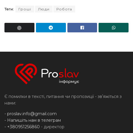
Теги:
Гроші
Люди
Робота
Є помилки в тексті, питання чи пропозиції - звʼяжіться з
нами:
-
proslav.info@gmail.com
- Напишіть нам в телеграм
- +380951256860
- директор