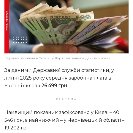
Середня зарплата в Україні: у Держстаті навели дані за липень
За даними Державної служби статистики, у
липні 2025 року середня заробітна плата в
Україні склала
26 499 грн
.
РЕКЛАМА
Найвищий показник зафіксовано у Києві – 40
546 грн, а найнижчий – у Чернівецькій області –
19 202 грн.