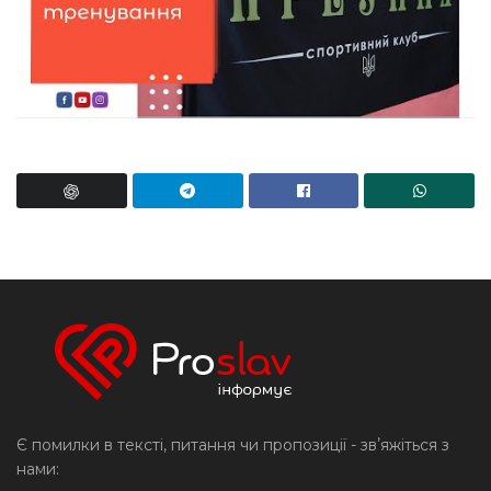
Є помилки в тексті, питання чи пропозиції - звʼяжіться з
нами: