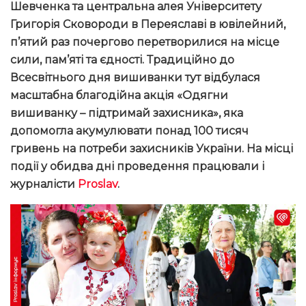
Шевченка та центральна алея Університету
Григорія Сковороди в Переяславі в ювілейний,
п’ятий раз почергово перетворилися на місце
сили, пам’яті та єдності. Традиційно до
Всесвітнього дня вишиванки тут відбулася
масштабна благодійна акція «Одягни
вишиванку – підтримай захисника», яка
допомогла акумулювати понад 100 тисяч
гривень на потреби захисників України. На місці
події у обидва дні проведення працювали і
журналісти
Proslav
.