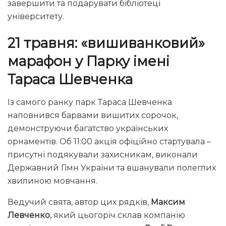
завершити та подарувати бібліотеці
університету.
21 травня: «вишиванковий»
марафон у Парку імені
Тараса Шевченка
Із самого ранку парк Тараса Шевченка
наповнився барвами вишитих сорочок,
демонструючи багатство українських
орнаментів. Об 11:00 акція офіційно стартувала –
присутні подякували захисникам, виконали
Державний Гімн України та вшанували полеглих
хвилиною мовчання.
Ведучий свята, автор цих рядків,
Максим
Левченко
, який цьогоріч склав компанію