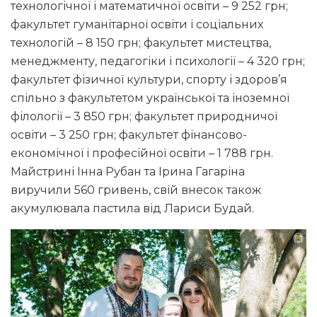
технологічної і математичної освіти – 9 252 грн;
факультет гуманітарної освіти і соціальних
технологій – 8 150 грн; факультет мистецтва,
менеджменту, педагогіки і психології – 4 320 грн;
факультет фізичної культури, спорту і здоров’я
спільно з факультетом української та іноземної
філології – 3 850 грн; факультет природничої
освіти – 3 250 грн; факультет фінансово-
економічної і професійної освіти – 1 788 грн.
Майстрині Інна Рубан та Ірина Гагаріна
виручили 560 гривень, свій внесок також
акумулювала пастила від Лариси Будай.