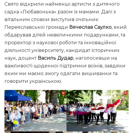
Свято відкрили найменші артисти з дитячого
садка «Любавонька» разом із мамами. Далі з
вітальним словом виступив очільник
Переяславської громади
Вячеслав Саулко
, який
обдарував дітей невеличкими подарунками, та
проректор з наукової роботи та інноваційної
діяльності університету, кандидат історичних
наук, доцент
Василь Дудар
, наголосивши на
важливості щоденної підтримки воїнів, завдяки
яким ми маємо змогу одягати вишиванки та
говорити українською.