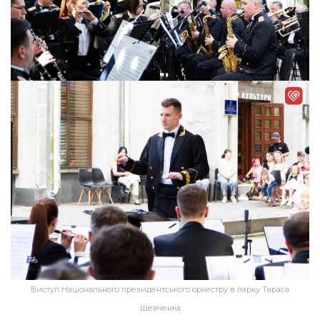
Виступ Національного президентського оркестру в парку Тараса
Шевченка