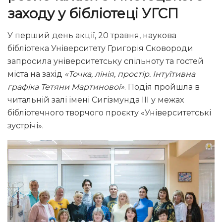
заходу у бібліотеці УГСП
У перший день акції, 20 травня, наукова
бібліотека Університету Григорія Сковороди
запросила університетську спільноту та гостей
міста на захід
«Точка, лінія, простір. Інтуїтивна
графіка Тетяни Мартинової»
. Подія пройшла в
читальній залі імені Сигізмунда ІІІ у межах
бібліотечного творчого проєкту «Університетські
зустрічі».