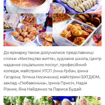
До ярмарку також долучилися представниці
спілки «Мистецтво життя», художня школа, Центр
надання соціальних послуг, професійний
коледж, майстрині УГСП
(Інна Рубан, Ірина
Гагаріна, Тетяна Носаченко)
, майстрині БХТДЮМ,
заклад «Любавонька», Ірина Присіч, Надія
Різник, Яна Найденко та Лариса Будай.