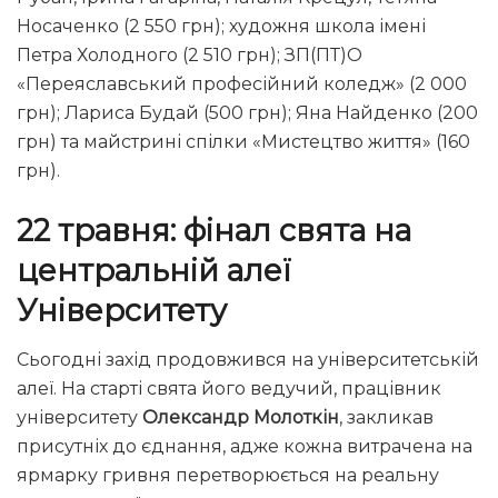
Носаченко (2 550 грн); художня школа імені
Петра Холодного (2 510 грн); ЗП(ПТ)О
«Переяславський професійний коледж» (2 000
грн); Лариса Будай (500 грн); Яна Найденко (200
грн) та майстрині спілки «Мистецтво життя» (160
грн).
22 травня: фінал свята на
центральній алеї
Університету
Сьогодні захід продовжився на університетській
алеї. На старті свята його ведучий, працівник
університету
Олександр Молоткін
, закликав
присутніх до єднання, адже кожна витрачена на
ярмарку гривня перетворюється на реальну