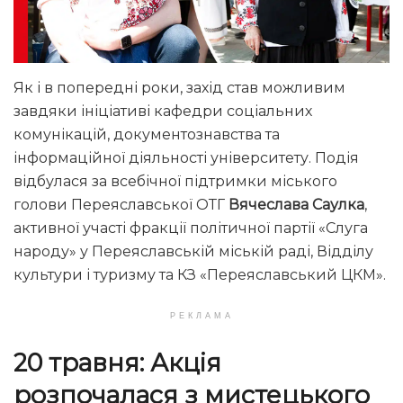
Як і в попередні роки, захід став можливим
завдяки ініціативі кафедри соціальних
комунікацій, документознавства та
інформаційної діяльності університету. Подія
відбулася за всебічної підтримки міського
голови Переяславської ОТГ
Вячеслава Саулка
,
активної участі фракції політичної партії «Слуга
народу» у Переяславській міській раді, Відділу
культури і туризму та КЗ «Переяславський ЦКМ».
РЕКЛАМА
20 травня: Акція
розпочалася з мистецького