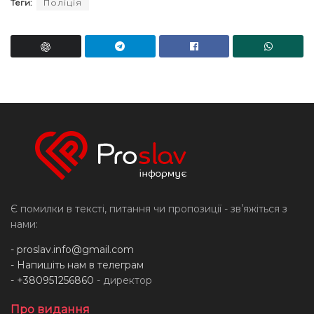
Теги:
Поліція
Є помилки в тексті, питання чи пропозиції - звʼяжіться з
нами:
-
proslav.info@gmail.com
- Напишіть нам в телеграм
- +380951256860
- директор
Про видання