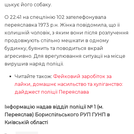
цькує його собаку.
О 22:41 на спецлінію 102 зателефонувала
переяславка 1973 р.н. Жінка повідомила, що її
колишній чоловік, з яким вони після розлучення
продовжують спільно мешкати в одному
будинку, буянить та поводиться вкрай
агресивно. Для врегулювання ситуації на місце
вирушив наряд поліції.
Читайте також:
Фейковий заробіток за
лайки, домашнє насильство та хуліганство:
дайджест поліції Переяслава
Інформацію надав відділ поліції № 1 (м.
Переяслав) Бориспільського РУП ГУНП в
Київській області