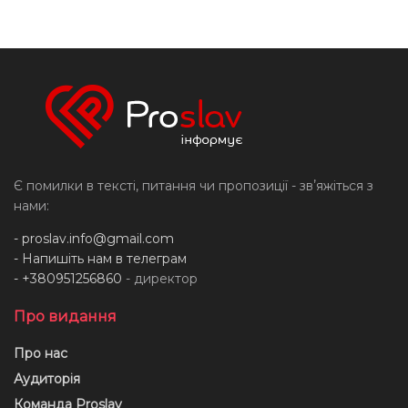
Є помилки в тексті, питання чи пропозиції - звʼяжіться з
нами:
-
proslav.info@gmail.com
- Напишіть нам в телеграм
- +380951256860
- директор
Про видання
Про нас
Аудиторія
Команда Proslav