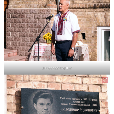
Вячеслав Саулко