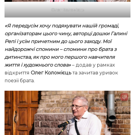
Олег Коломієць
«Я передусім хочу подякувати нашій громаді,
організаторам цього чину, авторці дошки Галині
Репі і усім причетним до цього заходу. Мої
найдорожчі спомини – спомини про брата з
дитинства, як про мого першого навчителя
життя і художнього слова»
– додав у рамках
відкриття
Олег Коломієць
та зачитав уривок
поезії брата.